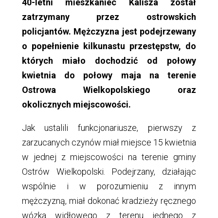
40-letni mieszkaniec Kalisza został
zatrzymany przez ostrowskich
policjantów. Mężczyzna jest podejrzewany
o popełnienie kilkunastu przestępstw, do
których miało dochodzić od połowy
kwietnia do połowy maja na terenie
Ostrowa Wielkopolskiego oraz
okolicznych miejscowości.
Jak ustalili funkcjonariusze, pierwszy z
zarzucanych czynów miał miejsce 15 kwietnia
w jednej z miejscowości na terenie gminy
Ostrów Wielkopolski. Podejrzany, działając
wspólnie i w porozumieniu z innym
mężczyzną, miał dokonać kradzieży ręcznego
wózka widłowego z terenu jednego z