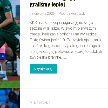
graliśmy lepiej
03 sierpnia 2026
Piotr Jaworowski
KKS ma za sobą inaugurację nowego
sezonu w III lidze. W swoim pierwszym
meczu kaliszanie pokonali na wyjeździe
Flotę Świnoujście 1:0. Początek spotkania
należał do gospodarzy, ale goście zagrali
lepiej w drugiej połowie, w której to zdobyli
zwycięską bramkę. -...
Czytaj więcej
PIŁKA NOŻNA