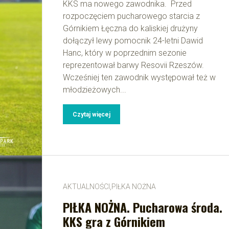
KKS ma nowego zawodnika. Przed
rozpoczęciem pucharowego starcia z
Górnikiem Łęczna do kaliskiej drużyny
dołączył lewy pomocnik 24-letni Dawid
Hanc, który w poprzednim sezonie
reprezentował barwy Resovii Rzeszów.
Wcześniej ten zawodnik występował też w
młodzieżowych...
Czytaj więcej
AKTUALNOŚCI
,
PIŁKA NOŻNA
PIŁKA NOŻNA. Pucharowa środa.
KKS gra z Górnikiem