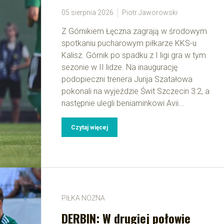
05 sierpnia 2026
Piotr Jaworowski
Z Górnikiem Łęczna zagrają w środowym
spotkaniu pucharowym piłkarze KKS-u
Kalisz. Górnik po spadku z I ligi gra w tym
sezonie w II lidze. Na inaugurację
podopieczni trenera Jurija Szatałowa
pokonali na wyjeździe Świt Szczecin 3:2, a
następnie ulegli beniaminkowi Avii...
Czytaj więcej
PIŁKA NOŻNA
DERBIN: W drugiej połowie