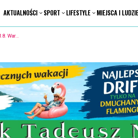
AKTUALNOŚCI
SPORT
LIFESTYLE
MIEJSCA I LUDZI
1.8. Warsztaty pisania ikon w Pałacu Lipskich