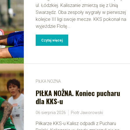
ul. Łódzkiej. Kaliszanie zmierzą się z Unią
Swarzędz. Oba zespoły wygrały w pierwszej
kolejce III ligi swoje mecze. KKS pokonał na
wyjeździe Flotę...
Czytaj więcej
PIŁKA NOŻNA
PIŁKA NOŻNA. Koniec pucharu
dla KKS-u
06 sierpnia 2026
Piotr Jaworowski
Piłkarze KKS-u Kalisz odpadli z Pucharu