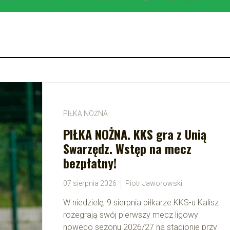
PIŁKA NOŻNA
PIŁKA NOŻNA. KKS gra z Unią
Swarzędz. Wstęp na mecz
bezpłatny!
07 sierpnia 2026
Piotr Jaworowski
W niedzielę, 9 sierpnia piłkarze KKS-u Kalisz
rozegrają swój pierwszy mecz ligowy
nowego sezonu 2026/27 na stadionie przy