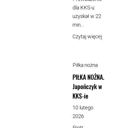
dla KKS-u
uzyskał w 22
min....
Czytaj więcej
Piłka nożna
PIŁKA NOŻNA.
Japończyk w
KKS-ie
10 lutego
2026
Piotr