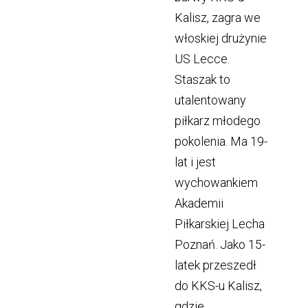
Kalisz, zagra we
włoskiej drużynie
US Lecce.
Staszak to
utalentowany
piłkarz młodego
pokolenia. Ma 19-
lat i jest
wychowankiem
Akademii
Piłkarskiej Lecha
Poznań. Jako 15-
latek przeszedł
do KKS-u Kalisz,
gdzie...