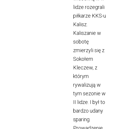
lidze rozegrali
piłkarze KKS-u
Kalisz.
Kaliszanie w
sobotę
zmierzyli się z
Sokołem
Kleczew, z
którym
rywalizują w
tym sezonie w
II lidze. I był to
bardzo udany
sparing.
Prowadzenie