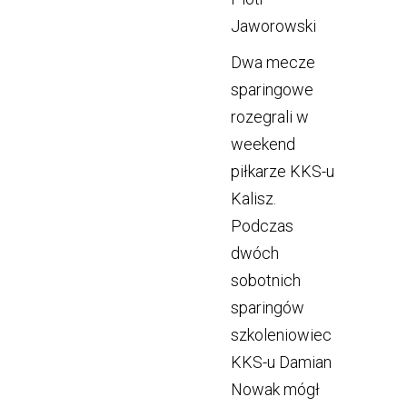
Jaworowski
Dwa mecze
sparingowe
rozegrali w
weekend
piłkarze KKS-u
Kalisz.
Podczas
dwóch
sobotnich
sparingów
szkoleniowiec
KKS-u Damian
Nowak mógł