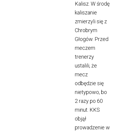
Kalisz. W środę
kaliszanie
zmierzyli się z
Chrobrym
Głogów. Przed
meczem
trenerzy
ustalili, że
mecz
odbędzie się
nietypowo, bo
2 razy po 60
minut. KKS
objął
prowadzenie w