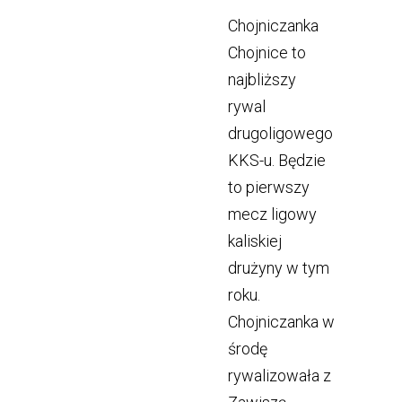
Chojniczanka
Chojnice to
najbliższy
rywal
drugoligowego
KKS-u. Będzie
to pierwszy
mecz ligowy
kaliskiej
drużyny w tym
roku.
Chojniczanka w
środę
rywalizowała z