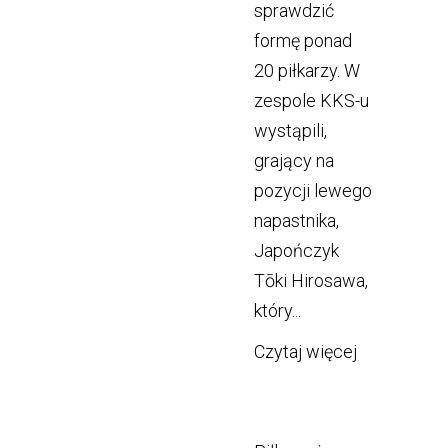
sprawdzić
formę ponad
20 piłkarzy. W
zespole KKS-u
wystąpili,
grający na
pozycji lewego
napastnika,
Japończyk
Tōki Hirosawa,
który...
Czytaj więcej