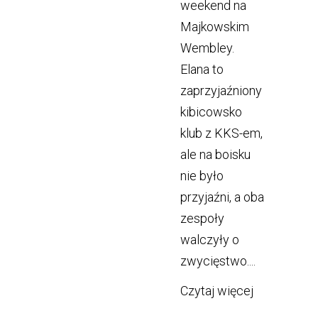
weekend na
Majkowskim
Wembley.
Elana to
zaprzyjaźniony
kibicowsko
klub z KKS-em,
ale na boisku
nie było
przyjaźni, a oba
zespoły
walczyły o
zwycięstwo....
Czytaj więcej