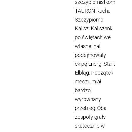
szczypiornistkom
TAURON Ruchu
Szczypiorno
Kalisz. Kaliszanki
po świętach we
własnej hali
podejmowały
ekipę Energi Start
Elbląg. Początek
meczu miał
bardzo
wyrównany
przebieg. Oba
zespoły grały
skutecznie w