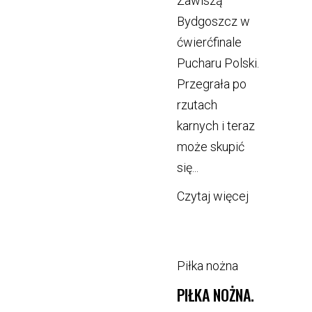
Zawiszą
Bydgoszcz w
ćwierćfinale
Pucharu Polski.
Przegrała po
rzutach
karnych i teraz
może skupić
się...
Czytaj więcej
Piłka nożna
PIŁKA NOŻNA.