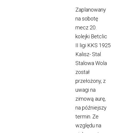
Zaplanowany
na sobotę
mecz 20.
kolejki Betclic
II ligi KKS 1925
Kalisz- Stal
Stalowa Wola
został
przełożony, z
uwagi na
zimową aurę,
na późniejszy
termin. Ze
względu na