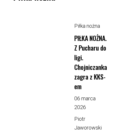
Piłka nożna
PIŁKA NOŻNA.
Z Pucharu do
ligi.
Chojniczanka
zagra z KKS-
em
06 marca
2026
Piotr
Jaworowski