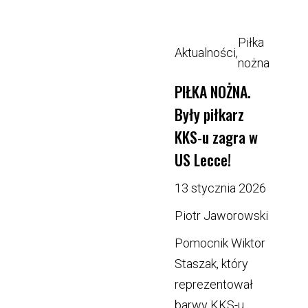
Piłka
Aktualności
,
nożna
PIŁKA NOŻNA.
Były piłkarz
KKS-u zagra w
US Lecce!
13 stycznia 2026
Piotr Jaworowski
Pomocnik Wiktor
Staszak, który
reprezentował
barwy KKS-u