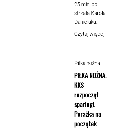
25 min. po
strzale Karola
Danielaka....
Czytaj więcej
Piłka nożna
PIŁKA NOŻNA.
KKS
rozpoczął
sparingi.
Porażka na
początek