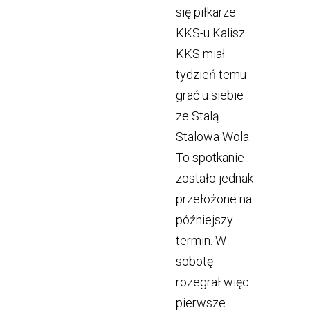
się piłkarze
KKS-u Kalisz.
KKS miał
tydzień temu
grać u siebie
ze Stalą
Stalowa Wola.
To spotkanie
zostało jednak
przełożone na
późniejszy
termin. W
sobotę
rozegrał więc
pierwsze