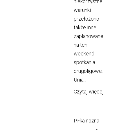
niekorzystne
warunki
przełożono
także inne
zaplanowane
na ten
weekend
spotkania
drugoligowe:
Unia...
Czytaj więcej
Piłka nożna