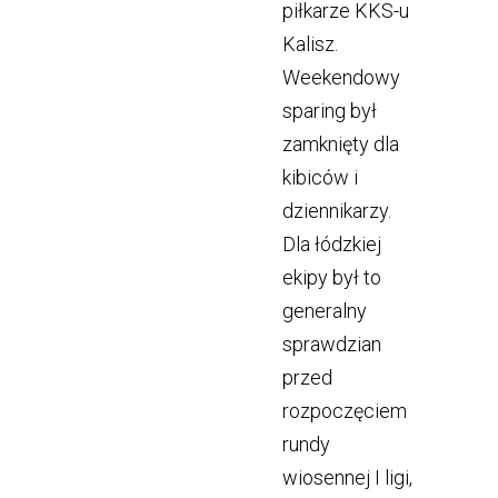
piłkarze KKS-u
Kalisz.
Weekendowy
sparing był
zamknięty dla
kibiców i
dziennikarzy.
Dla łódzkiej
ekipy był to
generalny
sprawdzian
przed
rozpoczęciem
rundy
wiosennej I ligi,