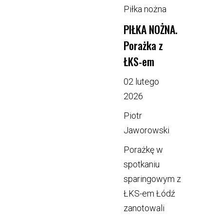
Piłka nożna
PIŁKA NOŻNA.
Porażka z
ŁKS-em
02 lutego
2026
Piotr
Jaworowski
Porażkę w
spotkaniu
sparingowym z
ŁKS-em Łódź
zanotowali