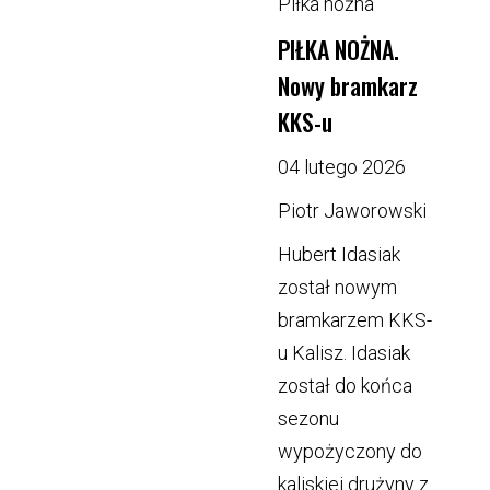
Piłka nożna
PIŁKA NOŻNA.
Nowy bramkarz
KKS-u
04 lutego 2026
Piotr Jaworowski
Hubert Idasiak
został nowym
bramkarzem KKS-
u Kalisz. Idasiak
został do końca
sezonu
wypożyczony do
kaliskiej drużyny z