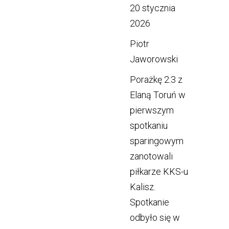
20 stycznia
2026
Piotr
Jaworowski
Porażkę 2:3 z
Elaną Toruń w
pierwszym
spotkaniu
sparingowym
zanotowali
piłkarze KKS-u
Kalisz.
Spotkanie
odbyło się w