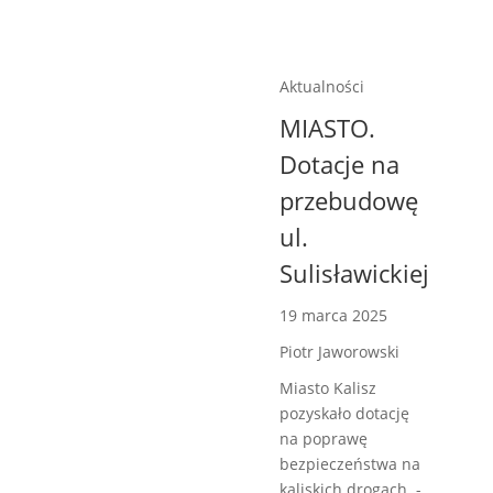
Aktualności
MIASTO.
Dotacje na
przebudowę
ul.
Sulisławickiej
19 marca 2025
Piotr Jaworowski
Miasto Kalisz
pozyskało dotację
na poprawę
bezpieczeństwa na
kaliskich drogach. -