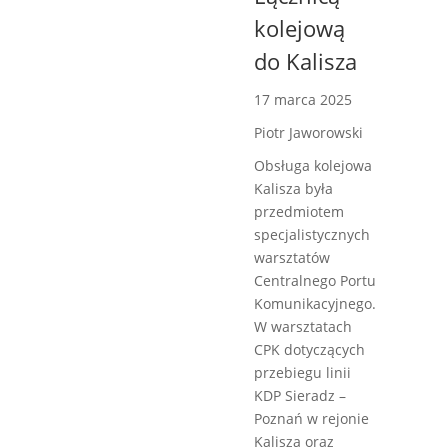
kolejową
do Kalisza
17 marca 2025
Piotr Jaworowski
Obsługa kolejowa
Kalisza była
przedmiotem
specjalistycznych
warsztatów
Centralnego Portu
Komunikacyjnego.
W warsztatach
CPK dotyczących
przebiegu linii
KDP Sieradz –
Poznań w rejonie
Kalisza oraz