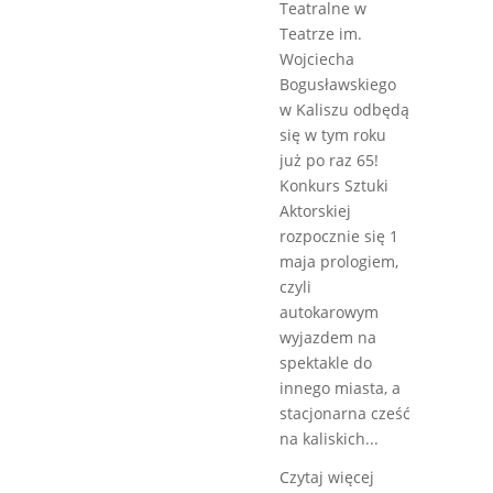
Teatralne w
Teatrze im.
Wojciecha
Bogusławskiego
w Kaliszu odbędą
się w tym roku
już po raz 65!
Konkurs Sztuki
Aktorskiej
rozpocznie się 1
maja prologiem,
czyli
autokarowym
wyjazdem na
spektakle do
innego miasta, a
stacjonarna cześć
na kaliskich...
Czytaj więcej