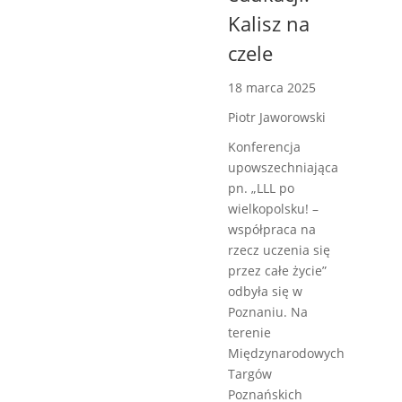
Kalisz na
czele
18 marca 2025
Piotr Jaworowski
Konferencja
upowszechniająca
pn. „LLL po
wielkopolsku! –
współpraca na
rzecz uczenia się
przez całe życie”
odbyła się w
Poznaniu. Na
terenie
Międzynarodowych
Targów
Poznańskich