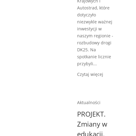
Krajowych i
Autostrad, które
dotyczyło
niezwykle ważnej
inwestycji w
naszym regionie -
rozbudowy drogi
DK25. Na
spotkanie licznie
przybyli...
Czytaj więcej
Aktualności
PROJEKT.
Zmiany w
edukacji.