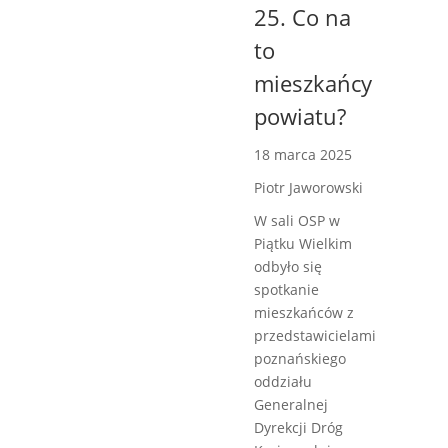
25. Co na
to
mieszkańcy
powiatu?
18 marca 2025
Piotr Jaworowski
W sali OSP w
Piątku Wielkim
odbyło się
spotkanie
mieszkańców z
przedstawicielami
poznańskiego
oddziału
Generalnej
Dyrekcji Dróg