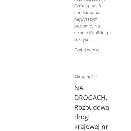
Czekają nas 3
spotkania na
najwyższym
poziomie. Na
stronie KupBilet.pl
ruszyła...
Czytaj więcej
Aktualności
NA
DROGACH.
Rozbudowa
drogi
krajowej nr