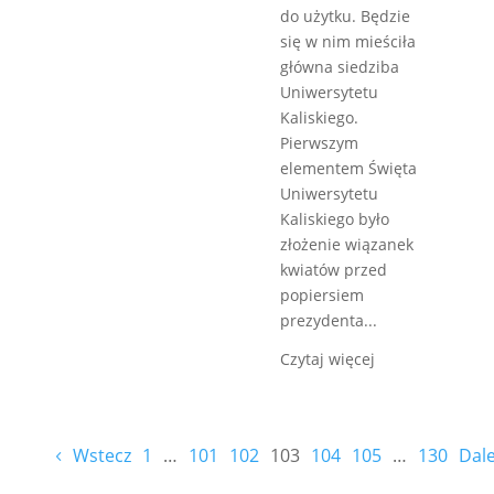
do użytku. Będzie
się w nim mieściła
główna siedziba
Uniwersytetu
Kaliskiego.
Pierwszym
elementem Święta
Uniwersytetu
Kaliskiego było
złożenie wiązanek
kwiatów przed
popiersiem
prezydenta...
Czytaj więcej
Wstecz
1
…
101
102
103
104
105
…
130
Dale