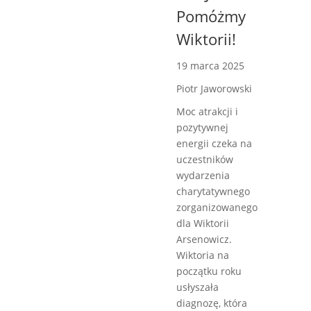
Pomóżmy
Wiktorii!
19 marca 2025
Piotr Jaworowski
Moc atrakcji i
pozytywnej
energii czeka na
uczestników
wydarzenia
charytatywnego
zorganizowanego
dla Wiktorii
Arsenowicz.
Wiktoria na
początku roku
usłyszała
diagnozę, która