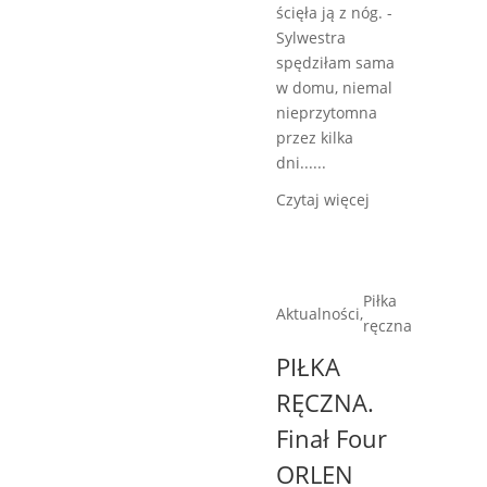
ścięła ją z nóg. -
Sylwestra
spędziłam sama
w domu, niemal
nieprzytomna
przez kilka
dni......
Czytaj więcej
Piłka
Aktualności
,
ręczna
PIŁKA
RĘCZNA.
Finał Four
ORLEN