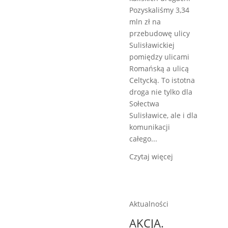
Pozyskaliśmy 3,34
mln zł na
przebudowę ulicy
Sulisławickiej
pomiędzy ulicami
Romańską a ulicą
Celtycką. To istotna
droga nie tylko dla
Sołectwa
Sulisławice, ale i dla
komunikacji
całego...
Czytaj więcej
Aktualności
AKCJA.