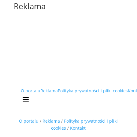
Reklama
O portalu
Reklama
Polityka prywatności i pliki cookies
Kont
a
O portalu
/
Reklama
/
Polityka prywatności i pliki
cookies
/
Kontakt