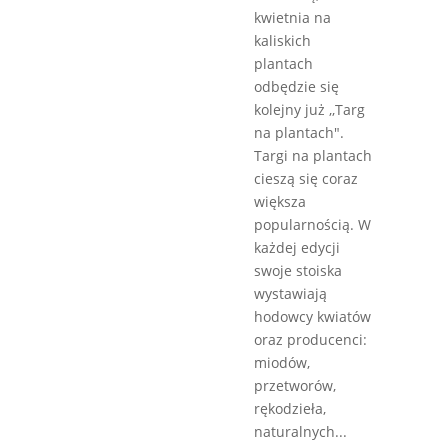
kwietnia na
kaliskich
plantach
odbędzie się
kolejny już ,,Targ
na plantach".
Targi na plantach
cieszą się coraz
większa
popularnością. W
każdej edycji
swoje stoiska
wystawiają
hodowcy kwiatów
oraz producenci:
miodów,
przetworów,
rękodzieła,
naturalnych...