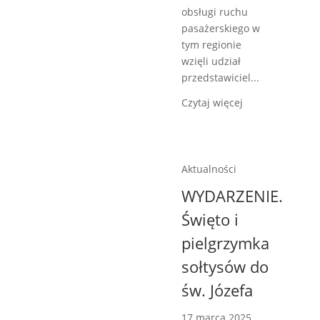
obsługi ruchu
pasażerskiego w
tym regionie
wzięli udział
przedstawiciel...
Czytaj więcej
Aktualności
WYDARZENIE.
Święto i
pielgrzymka
sołtysów do
św. Józefa
17 marca 2025