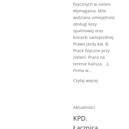
fizycznych w zieleni
Wymagania: Mile
widziana umiejętność
obsługi kosy
spalinowej oraz
kosiarki samojezdnej.
Prawo jazdy kat. B.
Prace fizyczne przy
zieleni. Praca na
terenie Kalisza. 2.
Firma w...
Czytaj więcej
Aktualności
KPD.
Łącznicą