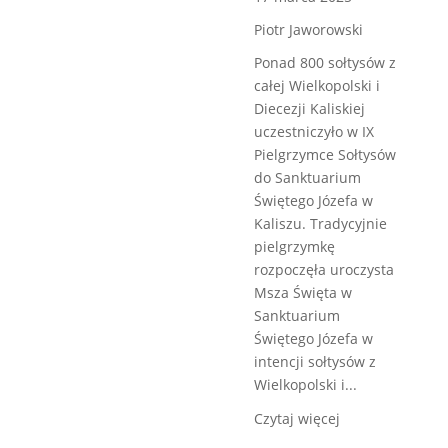
Piotr Jaworowski
Ponad 800 sołtysów z
całej Wielkopolski i
Diecezji Kaliskiej
uczestniczyło w IX
Pielgrzymce Sołtysów
do Sanktuarium
Świętego Józefa w
Kaliszu. Tradycyjnie
pielgrzymkę
rozpoczęła uroczysta
Msza Święta w
Sanktuarium
Świętego Józefa w
intencji sołtysów z
Wielkopolski i...
Czytaj więcej