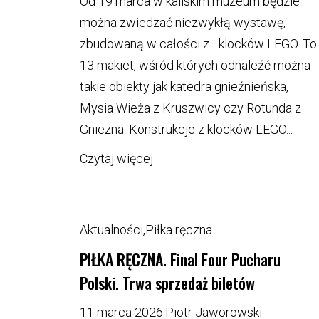
Od 19 marca w kaliskim muzeum będzie
można zwiedzać niezwykłą wystawę,
zbudowaną w całości z... klocków LEGO. To
13 makiet, wśród których odnaleźć można
takie obiekty jak katedra gnieźnieńska,
Mysia Wieża z Kruszwicy czy Rotunda z
Gniezna. Konstrukcje z klocków LEGO...
Czytaj więcej
Aktualności
,
Piłka ręczna
PIŁKA RĘCZNA. Final Four Pucharu
Polski. Trwa sprzedaż biletów
11 marca 2026
Piotr Jaworowski