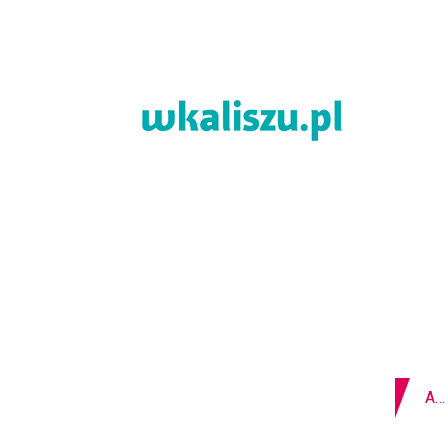
09-08-2026
Z OSTATNIEJ CHWILI
PI