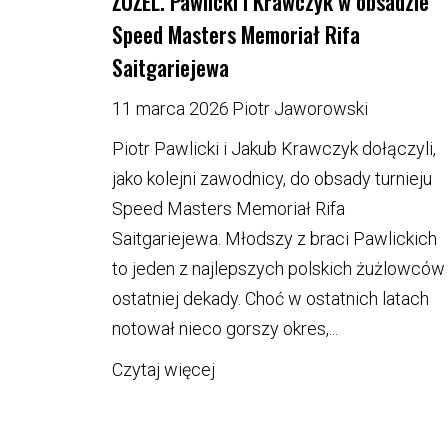
ŻUŻEL. Pawlicki i Krawczyk w obsadzie
Speed Masters Memoriał Rifa
Saitgariejewa
11 marca 2026
Piotr Jaworowski
Piotr Pawlicki i Jakub Krawczyk dołączyli,
jako kolejni zawodnicy, do obsady turnieju
Speed Masters Memoriał Rifa
Saitgariejewa. Młodszy z braci Pawlickich
to jeden z najlepszych polskich żużlowców
ostatniej dekady. Choć w ostatnich latach
notował nieco gorszy okres,...
Czytaj więcej