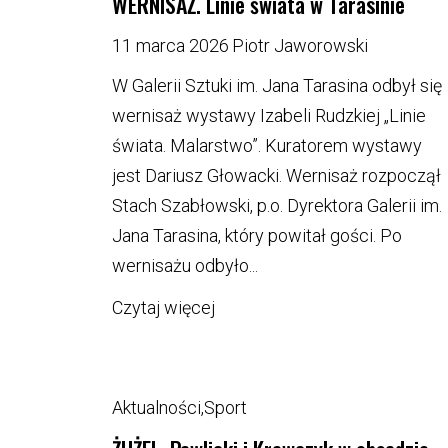
WERNISAŻ. Linie świata w Tarasinie
11 marca 2026
Piotr Jaworowski
W Galerii Sztuki im. Jana Tarasina odbył się
wernisaż wystawy Izabeli Rudzkiej „Linie
świata. Malarstwo”. Kuratorem wystawy
jest Dariusz Głowacki. Wernisaż rozpoczął
Stach Szabłowski, p.o. Dyrektora Galerii im.
Jana Tarasina, który powitał gości. Po
wernisażu odbyło...
Czytaj więcej
Aktualności
,
Sport