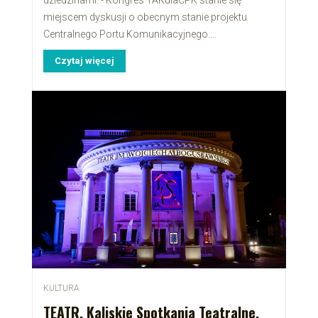
miejscem dyskusji o obecnym stanie projektu
Centralnego Portu Komunikacyjnego....
Czytaj więcej
KULTURA
TEATR. Kaliskie Spotkania Teatralne.