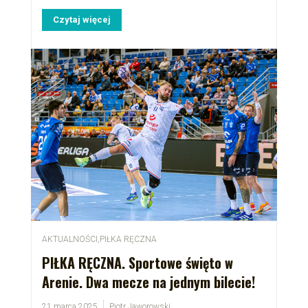
Czytaj więcej
AKTUALNOŚCI
,
PIŁKA RĘCZNA
PIŁKA RĘCZNA. Sportowe święto w
Arenie. Dwa mecze na jednym bilecie!
21 marca 2025
Piotr Jaworowski