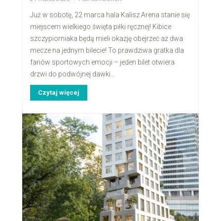
Już w sobotę, 22 marca hala Kalisz Arena stanie się
miejscem wielkiego święta piłki ręcznej! Kibice
szczypiorniaka będą mieli okazję obejrzeć aż dwa
mecze na jednym bilecie! To prawdziwa gratka dla
fanów sportowych emocji – jeden bilet otwiera
drzwi do podwójnej dawki...
Czytaj więcej