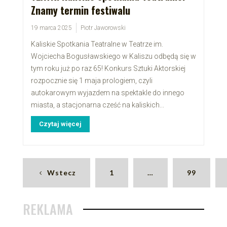
Znamy termin festiwalu
19 marca 2025
Piotr Jaworowski
Kaliskie Spotkania Teatralne w Teatrze im.
Wojciecha Bogusławskiego w Kaliszu odbędą się w
tym roku już po raz 65! Konkurs Sztuki Aktorskiej
rozpocznie się 1 maja prologiem, czyli
autokarowym wyjazdem na spektakle do innego
miasta, a stacjonarna cześć na kaliskich...
Czytaj więcej
Wstecz
1
…
99
REKLAMA