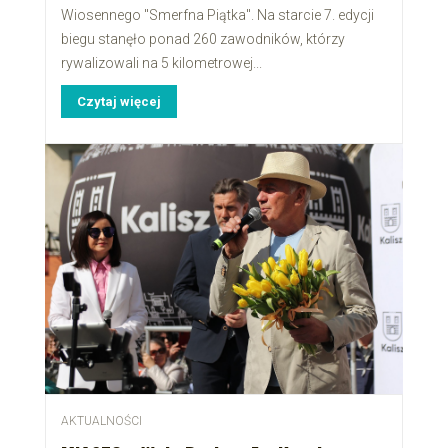
Wiosennego "Smerfna Piątka". Na starcie 7. edycji
biegu stanęło ponad 260 zawodników, którzy
rywalizowali na 5 kilometrowej...
Czytaj więcej
AKTUALNOŚCI