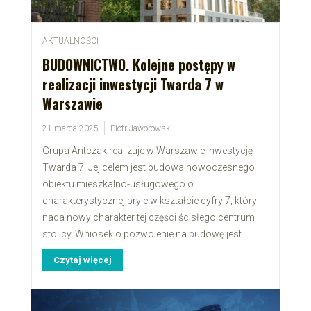
AKTUALNOŚCI
BUDOWNICTWO. Kolejne postępy w
realizacji inwestycji Twarda 7 w
Warszawie
21 marca 2025
Piotr Jaworowski
Grupa Antczak realizuje w Warszawie inwestycję
Twarda 7. Jej celem jest budowa nowoczesnego
obiektu mieszkalno-usługowego o
charakterystycznej bryle w kształcie cyfry 7, który
nada nowy charakter tej części ścisłego centrum
stolicy. Wniosek o pozwolenie na budowę jest...
Czytaj więcej