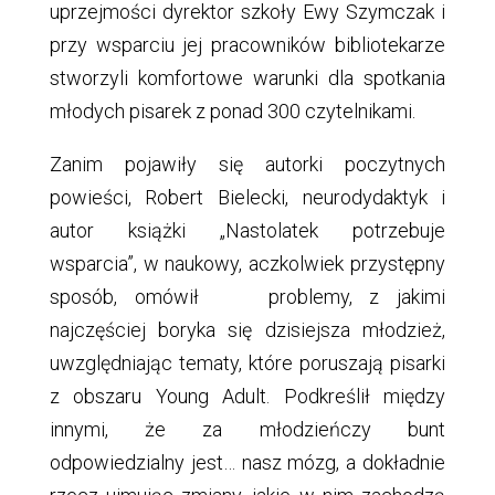
uprzejmości dyrektor szkoły Ewy Szymczak i
przy wsparciu jej pracowników bibliotekarze
stworzyli komfortowe warunki dla spotkania
młodych pisarek z ponad 300 czytelnikami.
Zanim pojawiły się autorki poczytnych
powieści, Robert Bielecki, neurodydaktyk i
autor książki „Nastolatek potrzebuje
wsparcia”, w naukowy, aczkolwiek przystępny
sposób, omówił problemy, z jakimi
najczęściej boryka się dzisiejsza młodzież,
uwzględniając tematy, które poruszają pisarki
z obszaru Young Adult. Podkreślił między
innymi, że za młodzieńczy bunt
odpowiedzialny jest… nasz mózg, a dokładnie