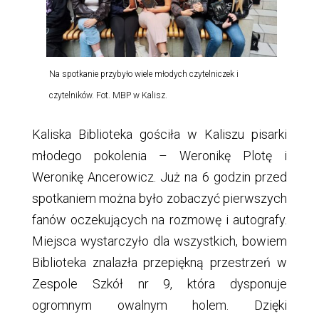
Na spotkanie przybyło wiele młodych czytelniczek i
czytelników. Fot. MBP w Kalisz.
Kaliska Biblioteka gościła w Kaliszu pisarki
młodego pokolenia – Weronikę Plotę i
Weronikę Ancerowicz. Już na 6 godzin przed
spotkaniem można było zobaczyć pierwszych
fanów oczekujących na rozmowę i autografy.
Miejsca wystarczyło dla wszystkich, bowiem
Biblioteka znalazła przepiękną przestrzeń w
Zespole Szkół nr 9, która dysponuje
ogromnym owalnym holem. Dzięki