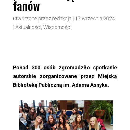
fanów
utworzone przez
redakcja
|
17 września 2024
|
Aktualności
,
Wiadomości
Ponad 300 osób zgromadziło spotkanie
autorskie zorganizowane przez Miejską
Bibliotekę Publiczną im. Adama Asnyka.