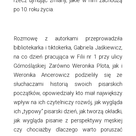
rzecz ujmując zmiany, jakie w nim zachodzą
po 10. roku życia.
Rozmowę z autorkami przeprowadziła
bibliotekarka i tiktokerka, Gabriela Jaśkiewicz,
na co dzień pracująca w Filii nr 1 przy ulicy
Górnośląskiej. Zarówno Weronika Plota, jak i
Weronika Ancerowicz podzieliły się ze
słuchaczami historią swoich pisarskich
początków, opowiedziały kto miał największy
wpływ na ich czytelniczy rozwój, jak wygląda
ich „typowy” pisarski dzień, jak tworzą okładki,
jak wygląda pisanie z perspektywy męskiej
czy chociażby dlaczego warto poruszać