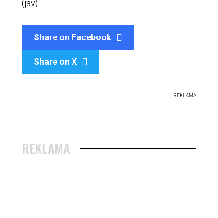
(jav)
Share on Facebook
Share on X

REKLAMA
REKLAMA