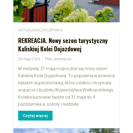
AKTUALNOŚCI
,
ROZRYWKA
REKREACJA. Nowy sezon turystyczny
Kaliskiej Kolei Dojazdowej
28 maja 2026
Piotr Jaworowski
W niedzielę, 31 maja rozpocznie się nowy sezon
Kaliskiej Kolei Dojazdowej. To popularna w powiecie
kaliskim wąskotorówka, która ostatnio otrzymała
wsparcie z budżetu Województwa Wielkopolskiego.
Kolejka kursować będzie od 31 maja do 4
października w soboty i niedziele...
Czytaj więcej