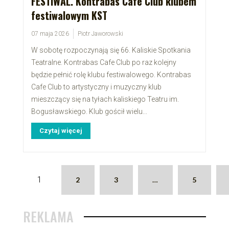
FESTIWAL. Kontrabas Cafe Club klubem
festiwalowym KST
07 maja 2026
Piotr Jaworowski
W sobotę rozpoczynają się 66. Kaliskie Spotkania
Teatralne. Kontrabas Cafe Club po raz kolejny
będzie pełnić rolę klubu festiwalowego. Kontrabas
Cafe Club to artystyczny i muzyczny klub
mieszczący się na tyłach kaliskiego Teatru im.
Bogusławskiego. Klub gościł wielu...
Czytaj więcej
1
2
3
…
5
REKLAMA