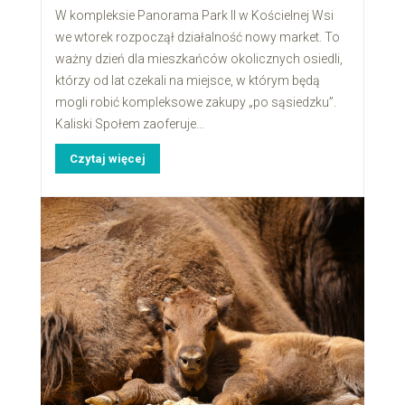
W kompleksie Panorama Park II w Kościelnej Wsi
we wtorek rozpoczął działalność nowy market. To
ważny dzień dla mieszkańców okolicznych osiedli,
którzy od lat czekali na miejsce, w którym będą
mogli robić kompleksowe zakupy „po sąsiedzku”.
Kaliski Społem zaoferuje...
Czytaj więcej