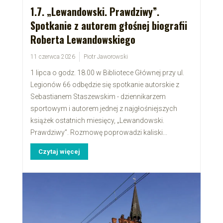
1.7. „Lewandowski. Prawdziwy”.
Spotkanie z autorem głośnej biografii
Roberta Lewandowskiego
11 czerwca 2026
Piotr Jaworowski
1 lipca o godz. 18.00 w Bibliotece Głównej przy ul.
Legionów 66 odbędzie się spotkanie autorskie z
Sebastianem Staszewskim - dziennikarzem
sportowym i autorem jednej z najgłośniejszych
książek ostatnich miesięcy, „Lewandowski.
Prawdziwy”. Rozmowę poprowadzi kaliski...
Czytaj więcej