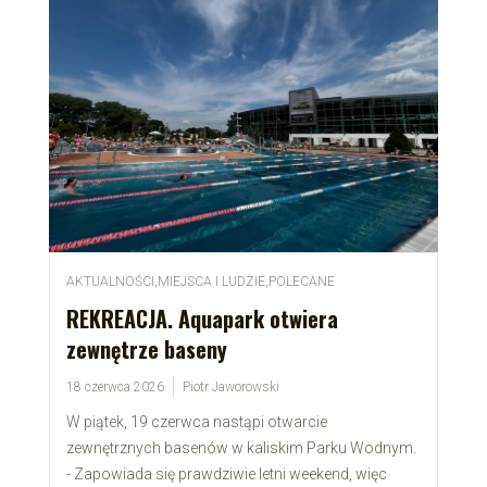
AKTUALNOŚCI
,
MIEJSCA I LUDZIE
,
POLECANE
REKREACJA. Aquapark otwiera
zewnętrze baseny
18 czerwca 2026
Piotr Jaworowski
W piątek, 19 czerwca nastąpi otwarcie
zewnętrznych basenów w kaliskim Parku Wodnym.
- Zapowiada się prawdziwie letni weekend, więc