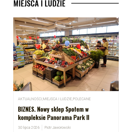
MIEJSCA I LUDZIE
AKTUALNOŚCI
,
MIEJSCA I LUDZIE
,
POLECANE
BIZNES. Nowy sklep Społem w
kompleksie Panorama Park II
30 lipca 2026
Piotr Jaworowski