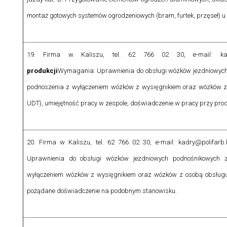
montaż gotowych systemów ogrodzeniowych (bram, furtek, przęseł) u k
19. Firma w Kaliszu, tel. 62 766 02 30, e-mail: kadry@
produkcji
Wymagania:
Uprawnienia do obsługi wózków jezdniowy
podnoszenia z wyłączeniem wózków z wysięgnikiem oraz wózków z
UDT), umiejętność pracy w zespole, doświadczenie w pracy przy produ
20. Firma w Kaliszu, tel. 62 766 02 30, e-mail: kadry@polifarb.k
Uprawnienia do obsługi wózków jezdniowych podnośnikowych
wyłączeniem wózków z wysięgnikiem oraz wózków z osobą obsługuj
pożądane doświadczenie na podobnym stanowisku.