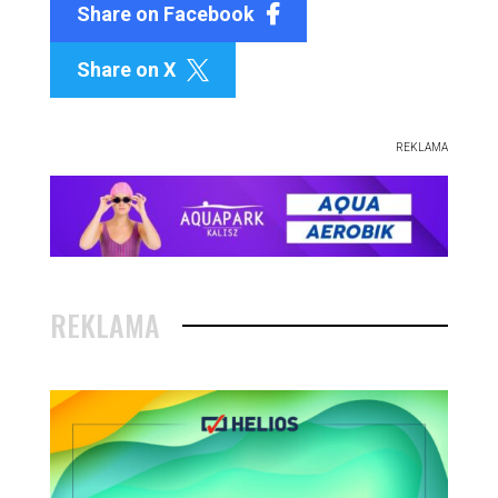
Share on Facebook
Share on X

REKLAMA
REKLAMA