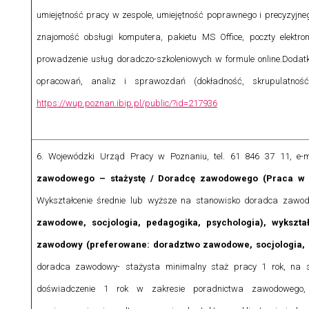
umiejętność pracy w zespole, umiejętność poprawnego i precyzyjn
znajomość obsługi komputera, pakietu MS Office, poczty elektr
prowadzenie usług doradczo-szkoleniowych w formule online.
Dodatk
opracowań, analiz i sprawozdań (dokładność, skrupulatność,
https://wup.poznan.ibip.pl/public/?id=217936
6. Wojewódzki Urząd Pracy w Poznaniu, tel. 61 846 37 11, e-
zawodowego – stażystę / Doradcę zawodowego (Praca w Ka
Wykształcenie średnie lub wyższe na stanowisko doradca zawod
zawodowe, socjologia, pedagogika, psychologia), wykszt
zawodowy (preferowane: doradztwo zawodowe, socjologia, 
doradca zawodowy- stażysta minimalny staż pracy 1 rok, n
doświadczenie 1 rok w zakresie poradnictwa zawodowego, um