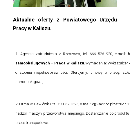
Aktualne oferty z Powiatowego Urzędu
Pracy w Kaliszu.
1. Agencja zatrudnienia z Rzeszowa, tel. 666 526 920, e-mail: h
samoobsługowych – Praca w Kaliszu.
Wymagania: Wykształcenie
o stopniu niepełnosprawności.
Oferujemy: umowę o pracę, szkol
samoobsługowej.
2. Firma w Pawłówku, tel. 571 670 525, e-mail: oj@agrico.pl
zatrudni:
nadzór maszyn przetwórstwa mięsnego. Dostarczanie półproduktu 
prace transportowe.