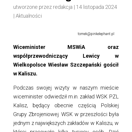
utworzone przez
redakcja
|
14 listopada 2024
|
Aktualności
tomek@pinkelephant.pl
Wiceminister MSWiA oraz
współprzewodniczący Lewicy w
Wielkopolsce Wiesław Szczepański gościł
w Kaliszu.
Podczas swojej wizyty w naszym mieście
wiceminister odwiedził m.in. zakład WSK PZL
Kalisz, będący obecnie częścią Polskiej
Grupy Zbrojeniowej. WSK w przeszłości była
jednym z największych zakładów w Kaliszu, w
której pracowało kilka tysięcy osób. Dziś