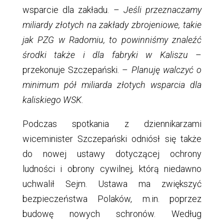
wsparcie dla zakładu. –
Jeśli przeznaczamy
miliardy złotych na zakłady zbrojeniowe, takie
jak PZG w Radomiu, to powinniśmy znaleźć
środki także i dla fabryki w Kaliszu
–
przekonuje Szczepański. –
Planuję walczyć o
minimum pół miliarda złotych wsparcia dla
kaliskiego WSK.
Podczas spotkania z dziennikarzami
wiceminister Szczepański odniósł się także
do nowej ustawy dotyczącej ochrony
ludności i obrony cywilnej, którą niedawno
uchwalił Sejm. Ustawa ma zwiększyć
bezpieczeństwa Polaków, m.in. poprzez
budowę nowych schronów. Według