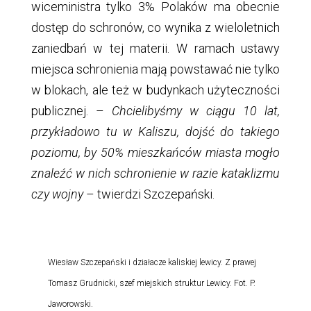
wiceministra tylko 3% Polaków ma obecnie
dostęp do schronów, co wynika z wieloletnich
zaniedbań w tej materii. W ramach ustawy
miejsca schronienia mają powstawać nie tylko
w blokach, ale też w budynkach użyteczności
publicznej. –
Chcielibyśmy w ciągu 10 lat,
przykładowo tu w Kaliszu, dojść do takiego
poziomu, by 50% mieszkańców miasta mogło
znaleźć w nich schronienie w razie kataklizmu
czy wojny
– twierdzi Szczepański.
Wiesław Szczepański i działacze kaliskiej lewicy. Z prawej
Tomasz Grudnicki, szef miejskich struktur Lewicy. Fot. P.
Jaworowski.