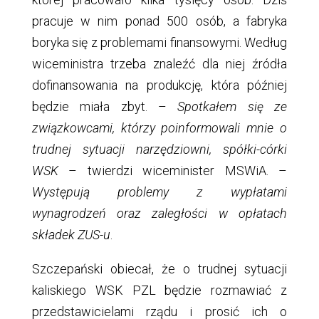
pracuje w nim ponad 500 osób, a fabryka
boryka się z problemami finansowymi. Według
wiceministra trzeba znaleźć dla niej źródła
dofinansowania na produkcję, która później
będzie miała zbyt. –
Spotkałem się ze
związkowcami, którzy poinformowali mnie o
trudnej sytuacji narzędziowni, spółki-córki
WSK
– twierdzi wiceminister MSWiA. –
Występują problemy z wypłatami
wynagrodzeń oraz zaległości w opłatach
składek ZUS-u
.
Szczepański obiecał, że o trudnej sytuacji
kaliskiego WSK PZL będzie rozmawiać z
przedstawicielami rządu i prosić ich o