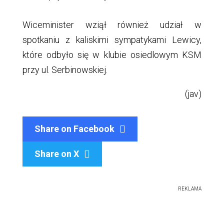
Wiceminister wziął również udział w
spotkaniu z kaliskimi sympatykami Lewicy,
które odbyło się w klubie osiedlowym KSM
przy ul. Serbinowskiej.
(jav)
Share on Facebook
Share on X

REKLAMA