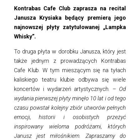
Kontrabas Cafe Club zaprasza na recital
Janusza Krysiaka będący premierą jego
najnowszej płyty zatytułowanej „Lampka
Whisky”.
To druga płyta w dorobku Janusza, który jest
także jednym z prowadzących Kontrabas
Cafe Klub. W tym mieszącym się na tyłach
kaliskiego teatru klubie odbywa się wiele
koncertów i wydarzeń artystycznych. –
Od
wydania pierwszej płyty minęło 10 lat i od tego
czasu powstał kolejny zbiór utworów pełnych
emocji, historii i osobistych przeżyć
inspirowany wieloma podróżami, których
Janusz jest miłośnikiem. Zapraszamy do