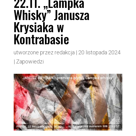
22.11. „Lampka
Whisky” Janusza
Krysiaka w
Kontrabasie
utworzone przez
redakcja
|
20 listopada 2024
|
Zapowiedzi