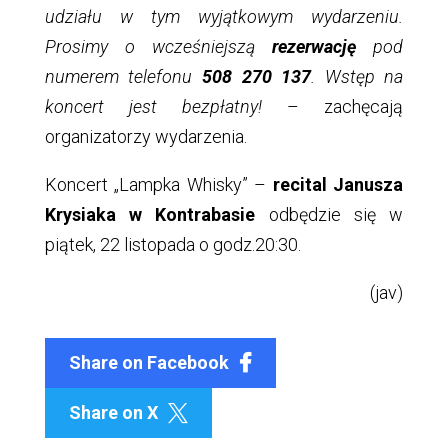
udziału w tym wyjątkowym wydarzeniu.
Prosimy o wcześniejszą
rezerwację
pod
numerem telefonu
508 270 137
. Wstęp na
koncert jest bezpłatny!
– zachęcają
organizatorzy wydarzenia.
Koncert „Lampka Whisky” –
recital Janusza
Krysiaka w Kontrabasie
odbędzie się w
piątek, 22 listopada o godz.20:30.
(jav)
Share on Facebook
Share on X
