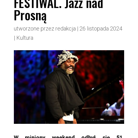
FESTIWAL. Jazz nad
Prosną
utworzone przez
redakcja
|
26 listopada 2024
|
Kultura
W miniony weekend odbył się 51.