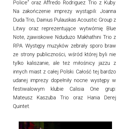
Police” oraz Affredo Rodriguez Trio z Kuby.
Na zakończenie imprezy wystąpili: Joanna
Duda Trio, Dainius Pulauskas Acoustic Group z
Litwy oraz reprezentujące wytwórnię Blue
Note, zjawiskowe Nduduzo Makhathini Trio z
RPA. Występy muzyków zebrały sporo braw
ze strony publiczności, wśród której byli nie
tylko kaliszanie, ale też miłośnicy jazzu z
innych miast z całej Polski. Całość tej bardzo
udanej imprezy dopełniły nocne występy w
festiwalowym klubie Calisia One grup:
Mateusz Kaszuba Trio oraz Hania Derej
Quintet.