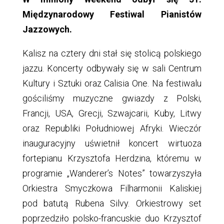
Międzynarodowy Festiwal Pianistów
Jazzowych.
Kalisz na cztery dni stał się stolicą polskiego
jazzu. Koncerty odbywały się w sali Centrum
Kultury i Sztuki oraz Calisia One. Na festiwalu
gościliśmy muzyczne gwiazdy z Polski,
Francji, USA, Grecji, Szwajcarii, Kuby, Litwy
oraz Republiki Południowej Afryki. Wieczór
inauguracyjny uświetnił koncert wirtuoza
fortepianu Krzysztofa Herdzina, któremu w
programie „Wanderer’s Notes” towarzyszyła
Orkiestra Smyczkowa Filharmonii Kaliskiej
pod batutą Rubena Silvy. Orkiestrowy set
poprzedziło polsko-francuskie duo Krzysztof