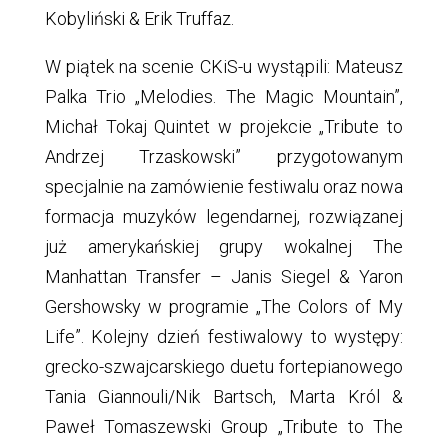
Kobyliński & Erik Truffaz.
W piątek na scenie CKiS-u wystąpili: Mateusz
Palka Trio „Melodies. The Magic Mountain”,
Michał Tokaj Quintet w projekcie „Tribute to
Andrzej Trzaskowski” przygotowanym
specjalnie na zamówienie festiwalu oraz nowa
formacja muzyków legendarnej, rozwiązanej
już amerykańskiej grupy wokalnej The
Manhattan Transfer – Janis Siegel & Yaron
Gershowsky w programie „The Colors of My
Life”. Kolejny dzień festiwalowy to występy:
grecko-szwajcarskiego duetu fortepianowego
Tania Giannouli/Nik Bartsch, Marta Król &
Paweł Tomaszewski Group „Tribute to The