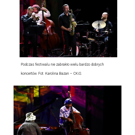
Podczas festiwalu nie zabrakło wielu bardzo dobrych
koncertów. Fot. Karolina Bazan – CKiS.