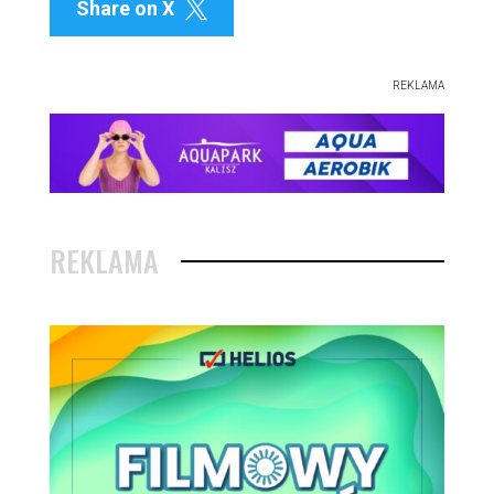
Share on X

REKLAMA
REKLAMA