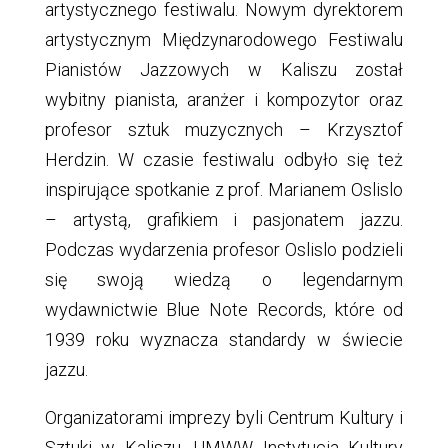
artystycznego festiwalu. Nowym dyrektorem
artystycznym Międzynarodowego Festiwalu
Pianistów Jazzowych w Kaliszu został
wybitny pianista, aranżer i kompozytor oraz
profesor sztuk muzycznych – Krzysztof
Herdzin. W czasie festiwalu odbyło się też
inspirujące spotkanie z prof. Marianem Oslislo
– artystą, grafikiem i pasjonatem jazzu.
Podczas wydarzenia profesor Oslislo podzieli
się swoją wiedzą o legendarnym
wydawnictwie Blue Note Records, które od
1939 roku wyznacza standardy w świecie
jazzu.
Organizatorami imprezy byli Centrum Kultury i
Sztuki w Kaliszu, UMWW Instytucja Kultury