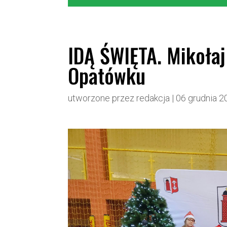
IDĄ ŚWIĘTA. Mikołaj
Opatówku
utworzone przez
redakcja
|
06 grudnia 2