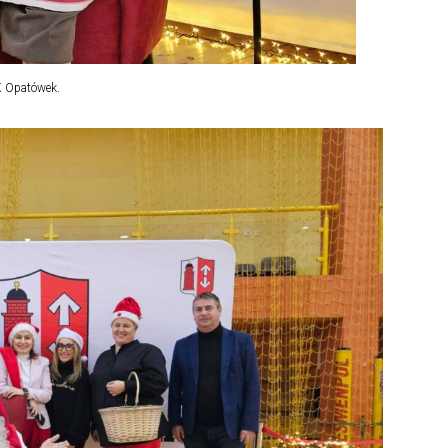
K Opatówek.