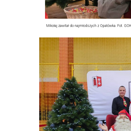
Mikołaj zawitał do najmłodszych z Opatówka. Fot. GO