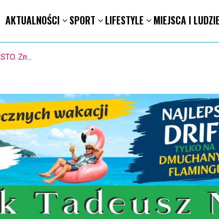
AKTUALNOŚCI
SPORT
LIFESTYLE
MIEJSCA I LUDZI
STO. Znika kebabowy ,,pałacyk”