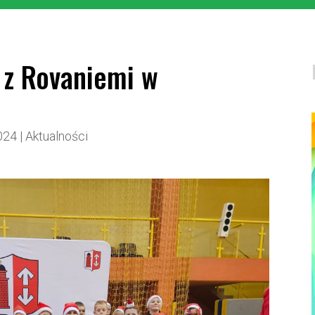
 z Rovaniemi w
024
|
Aktualności