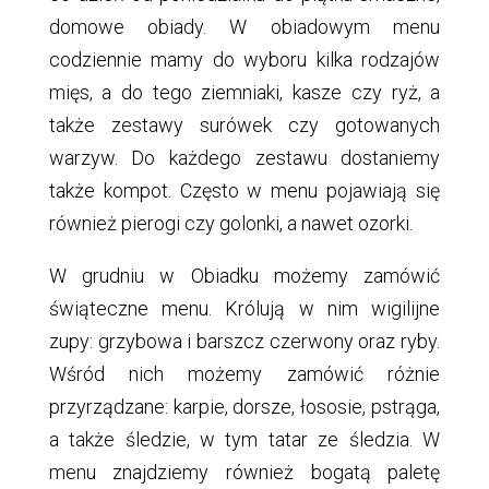
domowe obiady. W obiadowym menu
codziennie mamy do wyboru kilka rodzajów
mięs, a do tego ziemniaki, kasze czy ryż, a
także zestawy surówek czy gotowanych
warzyw. Do każdego zestawu dostaniemy
także kompot. Często w menu pojawiają się
również pierogi czy golonki, a nawet ozorki.
W grudniu w Obiadku możemy zamówić
świąteczne menu. Królują w nim wigilijne
zupy: grzybowa i barszcz czerwony oraz ryby.
Wśród nich możemy zamówić różnie
przyrządzane: karpie, dorsze, łososie, pstrąga,
a także śledzie, w tym tatar ze śledzia. W
menu znajdziemy również bogatą paletę