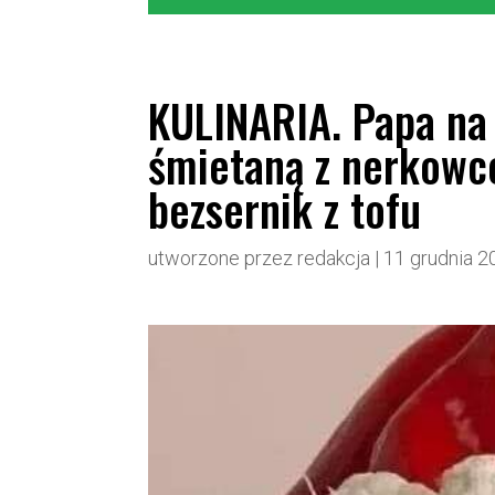
KULINARIA. Papa na 
śmietaną z nerkowcó
bezsernik z tofu
utworzone przez
redakcja
|
11 grudnia 2