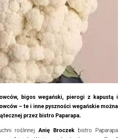
wców, bigos wegański, pierogi z kapustą i
rkowców – te i inne pyszności wegańskie można
ątecznej przez bistro Paparapa.
chni roślinnej
Anię Broczek
bistro Paparapa