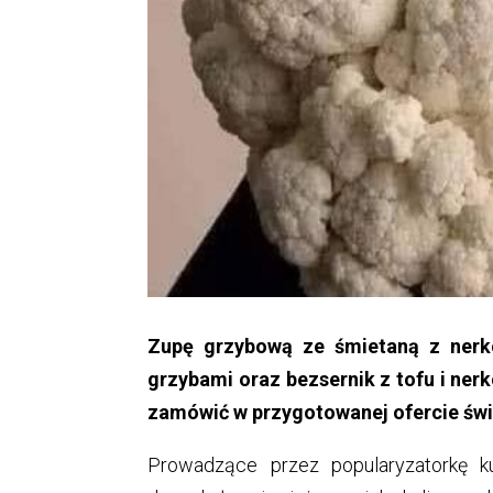
Zupę grzybową ze śmietaną z nerko
grzybami oraz bezsernik z tofu i ne
zamówić w przygotowanej ofercie świ
Prowadzące przez popularyzatorkę ku