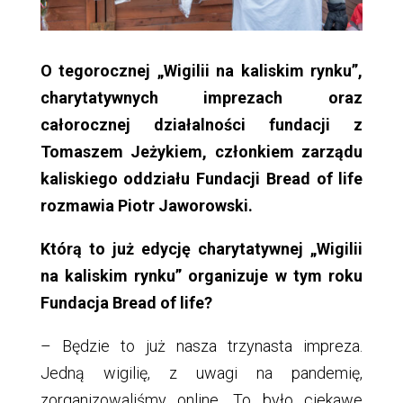
O tegorocznej „Wigilii na kaliskim rynku”,
charytatywnych imprezach oraz
całorocznej działalności fundacji z
Tomaszem Jeżykiem, członkiem zarządu
kaliskiego oddziału Fundacji Bread of life
rozmawia Piotr Jaworowski.
Którą to już edycję charytatywnej „Wigilii
na kaliskim rynku” organizuje w tym roku
Fundacja Bread of life?
– Będzie to już nasza trzynasta impreza.
Jedną wigilię, z uwagi na pandemię,
zorganizowaliśmy online. To było ciekawe