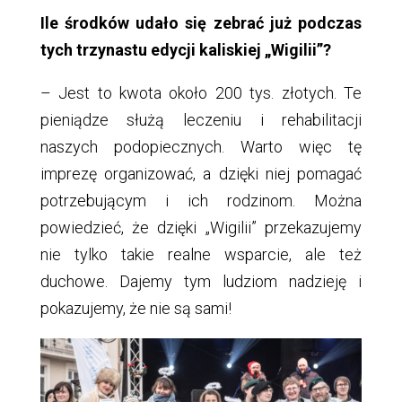
Ile środków udało się zebrać już podczas
tych trzynastu edycji kaliskiej „Wigilii”?
– Jest to kwota około 200 tys. złotych. Te
pieniądze służą leczeniu i rehabilitacji
naszych podopiecznych. Warto więc tę
imprezę organizować, a dzięki niej pomagać
potrzebującym i ich rodzinom. Można
powiedzieć, że dzięki „Wigilii” przekazujemy
nie tylko takie realne wsparcie, ale też
duchowe. Dajemy tym ludziom nadzieję i
pokazujemy, że nie są sami!