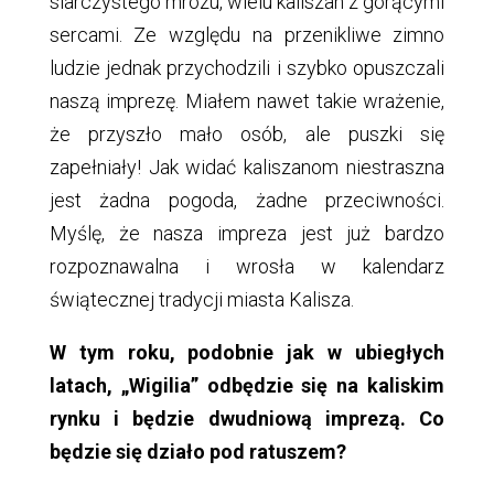
siarczystego mrozu, wielu kaliszan z gorącymi
sercami. Ze względu na przenikliwe zimno
ludzie jednak przychodzili i szybko opuszczali
naszą imprezę. Miałem nawet takie wrażenie,
że przyszło mało osób, ale puszki się
zapełniały! Jak widać kaliszanom niestraszna
jest żadna pogoda, żadne przeciwności.
Myślę, że nasza impreza jest już bardzo
rozpoznawalna i wrosła w kalendarz
świątecznej tradycji miasta Kalisza.
W tym roku, podobnie jak w ubiegłych
latach, „Wigilia” odbędzie się na kaliskim
rynku i będzie dwudniową imprezą. Co
będzie się działo pod ratuszem?