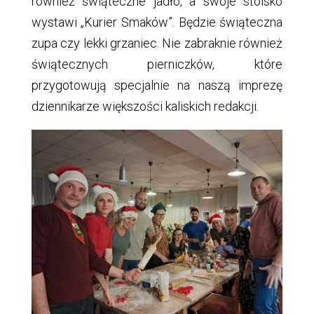
również świąteczne jadło, a swoje stoisko
wystawi „Kurier Smaków”. Będzie świąteczna
zupa czy lekki grzaniec. Nie zabraknie również
świątecznych pierniczków, które
przygotowują specjalnie na naszą imprezę
dziennikarze większości kaliskich redakcji.