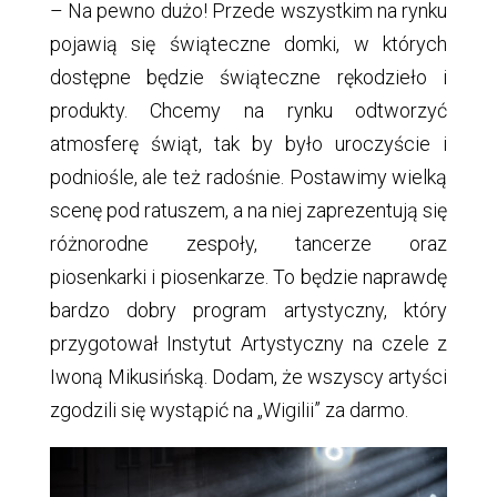
– Na pewno dużo! Przede wszystkim na rynku
pojawią się świąteczne domki, w których
dostępne będzie świąteczne rękodzieło i
produkty. Chcemy na rynku odtworzyć
atmosferę świąt, tak by było uroczyście i
podniośle, ale też radośnie. Postawimy wielką
scenę pod ratuszem, a na niej zaprezentują się
różnorodne zespoły, tancerze oraz
piosenkarki i piosenkarze. To będzie naprawdę
bardzo dobry program artystyczny, który
przygotował Instytut Artystyczny na czele z
Iwoną Mikusińską. Dodam, że wszyscy artyści
zgodzili się wystąpić na „Wigilii” za darmo.