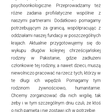
psychoonkologiczne. Przeprowadzamy też
różne zadania profiilatyczne wspólnie z
naszymi partnerami. Dodatkowo pomagamy
potrzebującym za granicą, współpracując z
oddziałami naszej fundacji w poszczególnych
krajach. Aktualnie przygotowujemy się do
wykupu długów kolejnej chrześcijańskiej
rodziny w Pakistanie, gdzie zadłużeni
członkowie tej rodziny, a nawet dzieci, muszą
niewolniczo pracować na rzecz tych, którzy w
te długi ich wpędzili. Pomagamy tym
rodzinom żywnościowo, humanitarnie.
Chcemy zorganizować dla nich wigilię, tak
żeby i w tym szczególnym dniu czuli, że ktoś
o nich pamięta i nie zostawi ich w potrzebie.