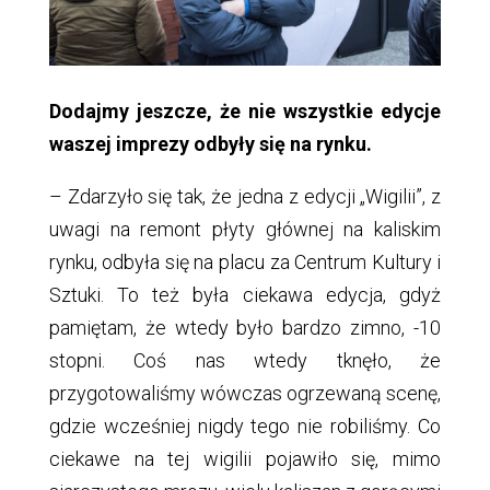
Dodajmy jeszcze, że nie wszystkie edycje
waszej imprezy odbyły się na rynku.
– Zdarzyło się tak, że jedna z edycji „Wigilii”, z
uwagi na remont płyty głównej na kaliskim
rynku, odbyła się na placu za Centrum Kultury i
Sztuki. To też była ciekawa edycja, gdyż
pamiętam, że wtedy było bardzo zimno, -10
stopni. Coś nas wtedy tknęło, że
przygotowaliśmy wówczas ogrzewaną scenę,
gdzie wcześniej nigdy tego nie robiliśmy. Co
ciekawe na tej wigilii pojawiło się, mimo