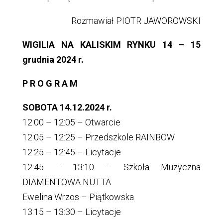
Rozmawiał PIOTR JAWOROWSKI
WIGILIA NA KALISKIM RYNKU 14 – 15
grudnia 2024 r.
P R O G R A M
SOBOTA 14.12.2024 r.
12:00 – 12:05 – Otwarcie
12:05 – 12:25 – Przedszkole RAINBOW
12:25 – 12:45 – Licytacje
12:45 – 13:10 – Szkoła Muzyczna
DIAMENTOWA NUTTA
Ewelina Wrzos – Piątkowska
13:15 – 13:30 – Licytacje