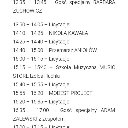
13:35 – 13:45 – Gość specjalny BARBARA
ZUCHOWICZ
13:50 – 14:05 – Licytacje
14:10 – 14:25 – NIKOLA KAWAŁA
14:25 – 14:40 – Licytacje
14:40 – 15:00 – Przemarsz ANIOŁÓW
15:00 – 15:15 – Licytacje
15:15 – 15:40 – Szkoła Muzyczna MUSIC
STORE Izolda Huchla
15:40 – 15:55 – Licytacje
15:55 – 16:20 – MODEST PROJECT
16:20 – 16:35 – Licytacje
16:35 – 17:00 – Gość specjalny ADAM
ZALEWSKI z zespołem
17:00 – 17:15 – Licytacje