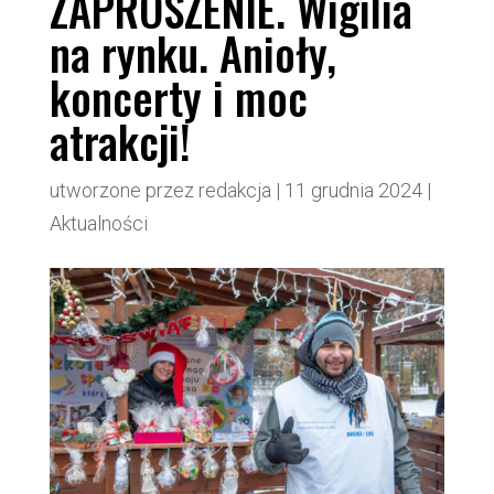
ZAPROSZENIE. Wigilia
na rynku. Anioły,
koncerty i moc
atrakcji!
utworzone przez
redakcja
|
11 grudnia 2024
|
Aktualności