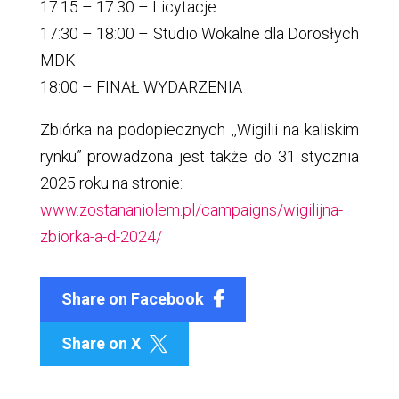
17:15 – 17:30 – Licytacje
17:30 – 18:00 – Studio Wokalne dla Dorosłych
MDK
18:00 – FINAŁ WYDARZENIA
Zbiórka na podopiecznych ,,Wigilii na kaliskim
rynku” prowadzona jest także do 31 stycznia
2025 roku na stronie:
www.zostananiolem.pl/campaigns/wigilijna-
zbiorka-a-d-2024/
Share on Facebook
Share on X
