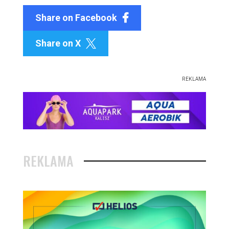
Share on Facebook
Share on X

REKLAMA
REKLAMA