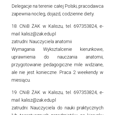
Delegacje na terenie całej Polski, pracodawca
zapewnia nocleg, dojazd, codzienne diety.
18. CNiB ŻAK w Kaliszu, tel. 697353824, e-
mail: kalisz@zak.edu.pl
zatrudni: Nauczyciela anatomii
Wymagania: Wyksztalcenie kierunkowe,
uprawnienia do nauczania anatomii,
przygotowanie pedagogiczne mile widziane,
ale nie jest konieczne. Praca 2 weekendy w
miesiącu.
19. CNiB ŻAK w Kaliszu, tel. 697353824, e-
mail: kalisz@zak.edu.pl
zatrudni: Nauczyciela do nauki praktycznych