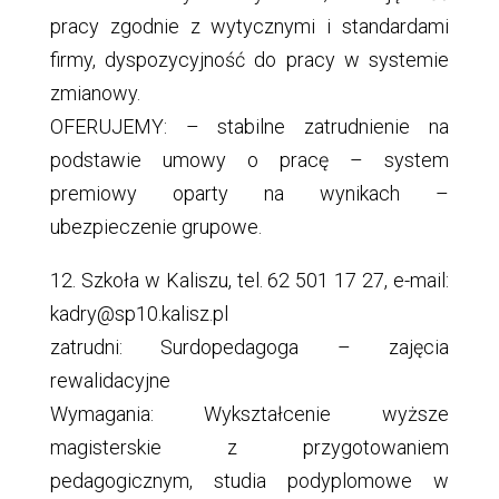
pracy zgodnie z wytycznymi i standardami
firmy, dyspozycyjność do pracy w systemie
zmianowy.
OFERUJEMY: – stabilne zatrudnienie na
podstawie umowy o pracę – system
premiowy oparty na wynikach –
ubezpieczenie grupowe.
12. Szkoła w Kaliszu, tel. 62 501 17 27, e-mail:
kadry@sp10.kalisz.pl
zatrudni: Surdopedagoga – zajęcia
rewalidacyjne
Wymagania: Wykształcenie wyższe
magisterskie z przygotowaniem
pedagogicznym, studia podyplomowe w