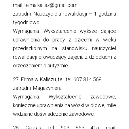
mail: te.ma.kalisz@gmail.com
zatrudni: Nauczyciela rewalidacji – 1 godzina
tygodniowo
Wymagania: Wykształcenie wyższe dające
uprawnienia do pracy z dziećmi w wieku
przedszkolnym na stanowisku nauczyciel
rewalidacji prowadzący zajęcia z dzieckiem z
orzeczeniem o autyzmie.
27. Firma w Kaliszu, tel. tel. 607 314 568
zatrudni: Magazyniera
Wymagania: Wykształcenie zawodowe,
konieczne uprawnienia na wózki widłowe, mile
widziane doświadczenie zawodowe.
28. Caritas, tel. 693 855 415, mail: