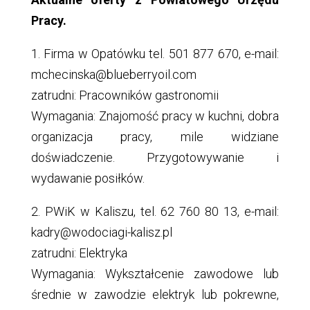
Pracy.
1. Firma w Opatówku tel. 501 877 670, e-mail:
mchecinska@blueberryoil.com
zatrudni: Pracowników gastronomii
Wymagania: Znajomość pracy w kuchni, dobra
organizacja pracy, mile widziane
doświadczenie. Przygotowywanie i
wydawanie posiłków.
2. PWiK w Kaliszu, tel. 62 760 80 13, e-mail:
kadry@wodociagi-kalisz.pl
zatrudni: Elektryka
Wymagania: Wykształcenie zawodowe lub
średnie w zawodzie elektryk lub pokrewne,