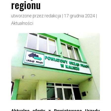
regionu
utworzone przez
redakcja
|
17 grudnia 2024
|
Aktualności
Aktualne oferty z Powiatowego Urzędu