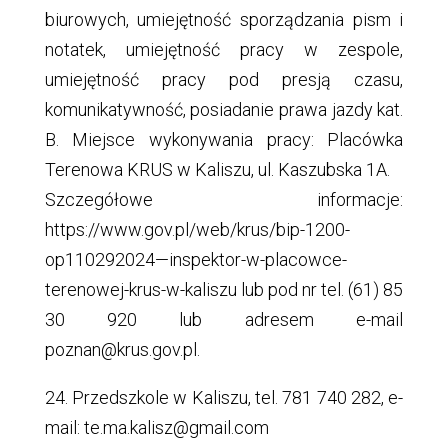
biurowych, umiejętność sporządzania pism i
notatek, umiejętność pracy w zespole,
umiejętność pracy pod presją czasu,
komunikatywność, posiadanie prawa jazdy kat.
B. Miejsce wykonywania pracy: Placówka
Terenowa KRUS w Kaliszu, ul. Kaszubska 1A.
Szczegółowe informacje:
https://www.gov.pl/web/krus/bip-1200-
op110292024—inspektor-w-placowce-
terenowej-krus-w-kaliszu lub pod nr tel. (61) 85
30 920 lub adresem e-mail
poznan@krus.gov.pl.
24. Przedszkole w Kaliszu, tel. 781 740 282, e-
mail: te.ma.kalisz@gmail.com