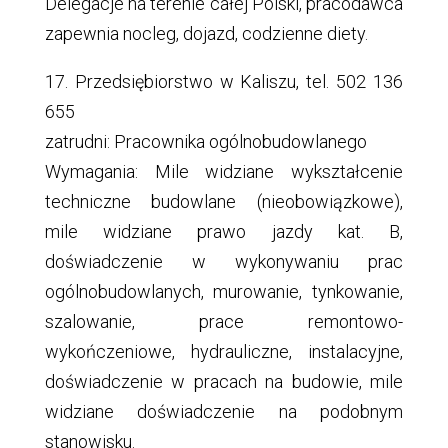
Delegacje na terenie całej Polski, pracodawca
zapewnia nocleg, dojazd, codzienne diety.
17. Przedsiębiorstwo w Kaliszu, tel. 502 136
655
zatrudni: Pracownika ogólnobudowlanego
Wymagania: Mile widziane wykształcenie
techniczne budowlane (nieobowiązkowe),
mile widziane prawo jazdy kat. B,
doświadczenie w wykonywaniu prac
ogólnobudowlanych, murowanie, tynkowanie,
szalowanie, prace remontowo-
wykończeniowe, hydrauliczne, instalacyjne,
doświadczenie w pracach na budowie, mile
widziane doświadczenie na podobnym
stanowisku.