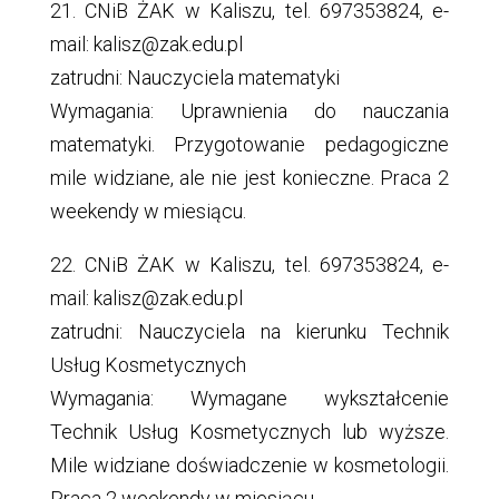
21. CNiB ŻAK w Kaliszu, tel. 697353824, e-
mail: kalisz@zak.edu.pl
zatrudni: Nauczyciela matematyki
Wymagania: Uprawnienia do nauczania
matematyki. Przygotowanie pedagogiczne
mile widziane, ale nie jest konieczne. Praca 2
weekendy w miesiącu.
22. CNiB ŻAK w Kaliszu, tel. 697353824, e-
mail: kalisz@zak.edu.pl
zatrudni: Nauczyciela na kierunku Technik
Usług Kosmetycznych
Wymagania: Wymagane wykształcenie
Technik Usług Kosmetycznych lub wyższe.
Mile widziane doświadczenie w kosmetologii.
Praca 2 weekendy w miesiącu.