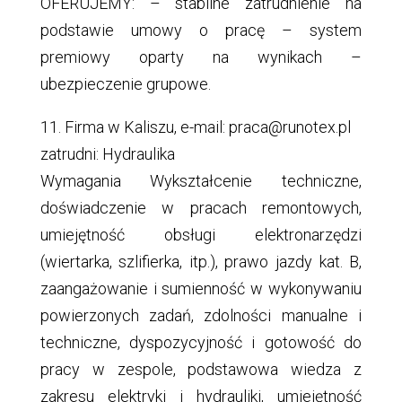
OFERUJEMY: – stabilne zatrudnienie na
podstawie umowy o pracę – system
premiowy oparty na wynikach –
ubezpieczenie grupowe.
11. Firma w Kaliszu, e-mail: praca@runotex.pl
zatrudni: Hydraulika
Wymagania Wykształcenie techniczne,
doświadczenie w pracach remontowych,
umiejętność obsługi elektronarzędzi
(wiertarka, szlifierka, itp.), prawo jazdy kat. B,
zaangażowanie i sumienność w wykonywaniu
powierzonych zadań, zdolności manualne i
techniczne, dyspozycyjność i gotowość do
pracy w zespole, podstawowa wiedza z
zakresu elektryki i hydrauliki, umiejętność