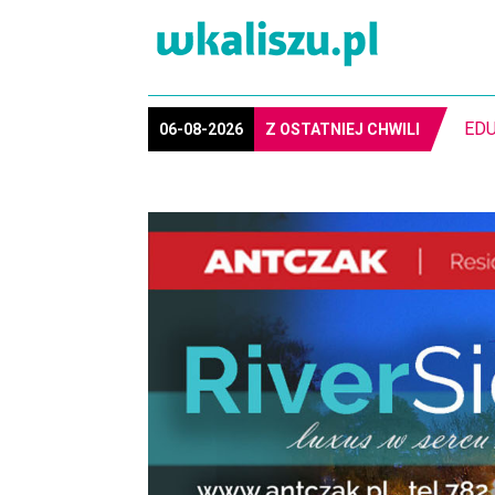
POL
06-08-2026
Z OSTATNIEJ CHWILI