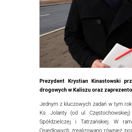
Prezydent Krystian Kinastowski prze
drogowych w Kaliszu oraz zaprezento
Jednym z kluczowych zadań w tym roku 
Ks. Jolanty (od ul. Częstochowskiej
Spółdzielczej i Tatrzańskiej. W 
Osiedlowych zrealizowano również proj