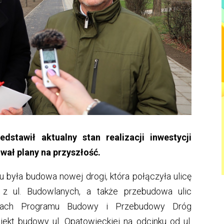
dstawił aktualny stan realizacji inwestycji
wał plany na przyszłość.
była budowa nowej drogi, która połączyła ulicę
) z ul. Budowlanych, a także przebudowa ulic
ramach Programu Budowy i Przebudowy Dróg
ekt budowy ul. Opatowieckiej na odcinku od ul.