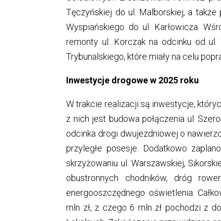
Tęczyńskiej do ul. Malborskiej, a takż
Wyspiańskiego do ul. Karłowicza. Wśró
remonty ul. Korczak na odcinku od ul.
Trybunalskiego, które miały na celu pop
Inwestycje drogowe w 2025 roku
W trakcie realizacji są inwestycje, któr
z nich jest budowa połączenia ul. Szerok
odcinka drogi dwujezdniowej o nawierz
przyległe posesje. Dodatkowo zapla
skrzyżowaniu ul. Warszawskiej, Sikorsk
obustronnych chodników, dróg rower
energooszczędnego oświetlenia. Całk
mln zł, z czego 6 mln zł pochodzi z 