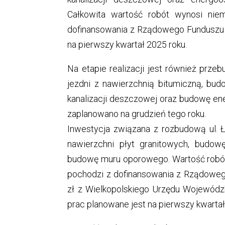
Całkowita wartość robót wynosi nie
dofinansowania z Rządowego Funduszu 
na pierwszy kwartał 2025 roku.
Na etapie realizacji jest również prze
jezdni z nawierzchnią bitumiczną, bu
kanalizacji deszczowej oraz budowę en
zaplanowano na grudzień tego roku.
Inwestycja związana z rozbudową ul. 
nawierzchni płyt granitowych, budow
budowę muru oporowego. Wartość robót p
pochodzi z dofinansowania z Rządoweg
zł z Wielkopolskiego Urzędu Wojewód
prac planowane jest na pierwszy kwartał