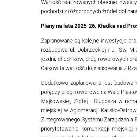
Wartość realizowanych obecnie inwestycj
pochodzi z różnorodnych źródeł dofinan
Plany na lata 2025-26. Kładka nad Pr
Zaplanowane są kolejne inwestycje dro
rozbudowa ul. Dobrzeckiej i ul. Św. 
jezdni, chodników, dróg rowerowych ora
Całkowita wartość dofinansowania z Rzą
Dodatkowo zaplanowana jest budowa kł
połączy drogi rowerowe na Wale Piastow
Majkowskiej, Złotej i Długosza w ram
miejskiej w Aglomeracji Kalisko-Ostrow
Zintegrowanego Systemu Zarządzania 
priorytetowanie komunikacji miejskiej