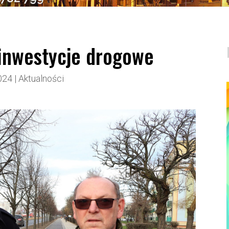
 inwestycje drogowe
024
|
Aktualności