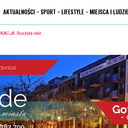
AKTUALNOŚCI
SPORT
LIFESTYLE
MIEJSCA I LUDZI
ICJA. Nielegalne graffiti i susz