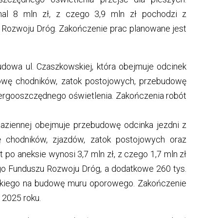
mal 8 mln zł, z czego 3,9 mln zł pochodzi z
Rozwoju Dróg. Zakończenie prac planowane jest
budowa ul. Czaszkowskiej, która obejmuje odcinek
dowę chodników, zatok postojowych, przebudowę
ergooszczędnego oświetlenia. Zakończenia robót
Łaziennej obejmuje przebudowę odcinka jezdni z
ę chodników, zjazdów, zatok postojowych oraz
o aneksie wynosi 3,7 mln zł, z czego 1,7 mln zł
o Funduszu Rozwoju Dróg, a dodatkowe 260 tys.
zkiego na budowę muru oporowego. Zakończenie
 2025 roku.