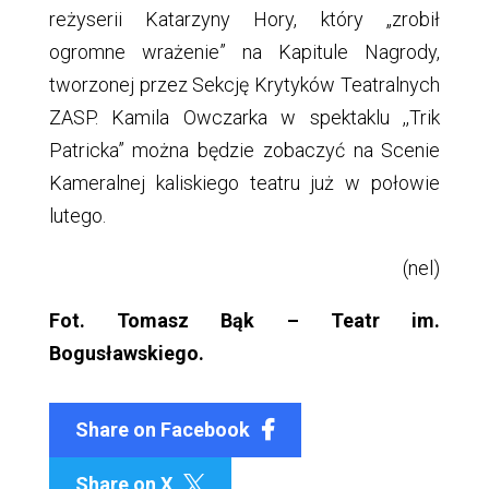
reżyserii Katarzyny Hory, który „zrobił
ogromne wrażenie” na Kapitule Nagrody,
tworzonej przez Sekcję Krytyków Teatralnych
ZASP. Kamila Owczarka w spektaklu ,,Trik
Patricka” można będzie zobaczyć na Scenie
Kameralnej kaliskiego teatru już w połowie
lutego.
(nel)
Fot. Tomasz Bąk – Teatr im.
Bogusławskiego.
Share on Facebook
Share on X
