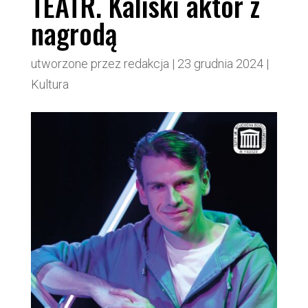
TEATR. Kaliski aktor z
nagrodą
utworzone przez
redakcja
|
23 grudnia 2024
|
Kultura