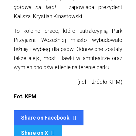
gotowe na lato!
– zapowiada prezydent
Kalisza, Krystian Kinastowski.
To kolejne prace, które uatrakcyjnią Park
Przyjaźni. Wcześniej miasto wybudowało
tężnię i wybieg dla psów. Odnowione zostały
także alejki, most i ławki w amfiteatrze oraz
wymieniono oświetlenie na terenie parku.
(nel – źródło KPM)
Fot. KPM
Share on Facebook
Share on X
