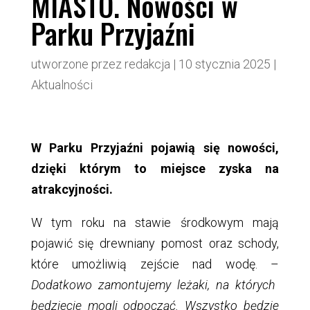
MIASTO. Nowości w
Parku Przyjaźni
utworzone przez
redakcja
|
10 stycznia 2025
|
Aktualności
W Parku Przyjaźni pojawią się nowości,
dzięki którym to miejsce zyska na
atrakcyjności.
W tym roku na stawie środkowym mają
pojawić się drewniany pomost oraz schody,
które umożliwią zejście nad wodę. –
Dodatkowo zamontujemy leżaki, na których
będziecie mogli odpocząć. Wszystko będzie