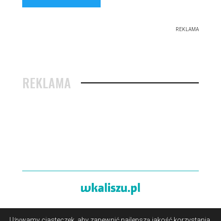
REKLAMA
REKLAMA
Używamy ciasteczek, aby zapewnić najlepszą jakość korzystania