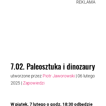
REKLAMA
7.02. Paleosztuka i dinozaury
utworzone przez
Piotr Jaworowski
|
06 lutego
2025
|
Zapowiedzi
W piątek, 7 lutego o godz. 18:30 odbędzie