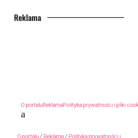
Reklama
O portalu
Reklama
Polityka prywatności i pliki coo
a
O portalu
/
Reklama
/
Polityka prywatności i