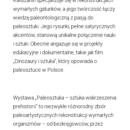
Kaliszanin specjalizuje się w rekonstrukcjach
wymarłych gatunków, a jego twórczość łączy
wiedzę paleontologiczną z pasją do
paleosztuki. Jego rysunki, pełne satyrycznych
akcentów, stanowią unikalne połączenie nauki
i sztuki. Obecnie angażuje się w projekty
edukacyjne i dokumentalne, takie jak film
„Dinozaury i sztuka”, który opowiada o
paleosztuce w Polsce.
Wystawa „Paleosztuka – sztuka wskrzeszenia
prehistorii” to niezwykle różnorodny zbiór
paleoartystycznych rekonstrukcji wymarłych
organizmów – od bezkręgowców, przez