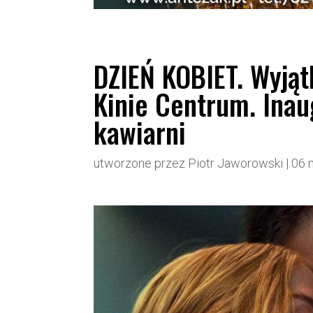
DZIEŃ KOBIET. Wyją
Kinie Centrum. Inau
kawiarni
utworzone przez
Piotr Jaworowski
|
06 