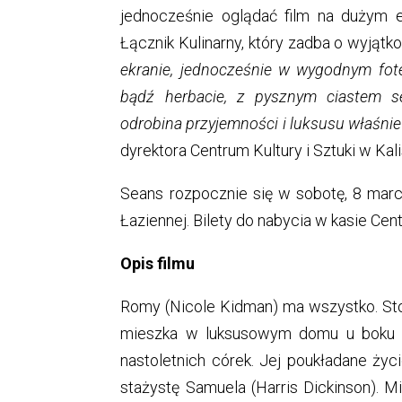
jednocześnie oglądać film na dużym 
Łącznik Kulinarny, który zadba o wyjątk
ekranie, jednocześnie w wygodnym fotel
bądź herbacie, z pysznym ciastem s
odrobina przyjemności i luksusu właśnie 
dyrektora Centrum Kultury i Sztuki w Kali
Seans rozpocznie się w sobotę, 8 marc
Łaziennej. Bilety do nabycia w kasie Cent
Opis filmu
Romy (Nicole Kidman) ma wszystko. Stoi 
mieszka w luksusowym domu u boku k
nastoletnich córek. Jej poukładane ży
stażystę Samuela (Harris Dickinson). Mi