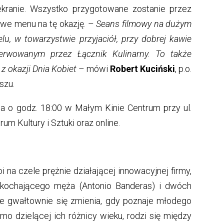
ekranie. Wszystko przygotowane zostanie przez
owe menu na tę okazję. –
Seans filmowy na dużym
u, w towarzystwie przyjaciół, przy dobrej kawie
erwowanym przez Łącznik Kulinarny. To także
z okazji Dnia Kobiet
– mówi
Robert Kuciński
, p.o.
szu.
a o godz. 18:00 w Małym Kinie Centrum przy ul.
rum Kultury i Sztuki oraz online.
na czele prężnie działającej innowacyjnej firmy,
ochającego męża (Antonio Banderas) i dwóch
cie gwałtownie się zmienia, gdy poznaje młodego
mo dzielącej ich różnicy wieku, rodzi się między