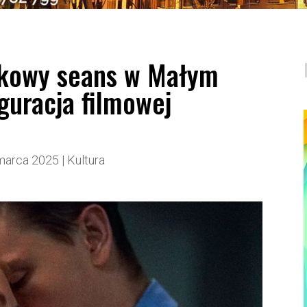
tkowy seans w Małym
guracja filmowej
marca 2025
|
Kultura