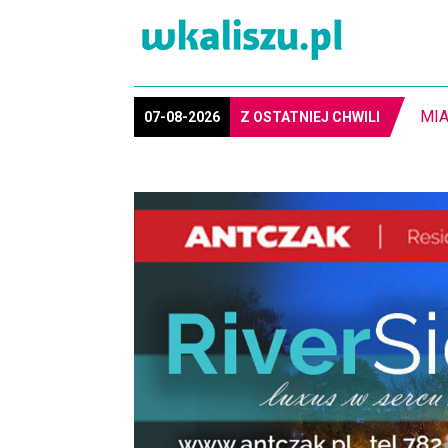
8-1
07-08-2026
Z OSTATNIEJ CHWILI