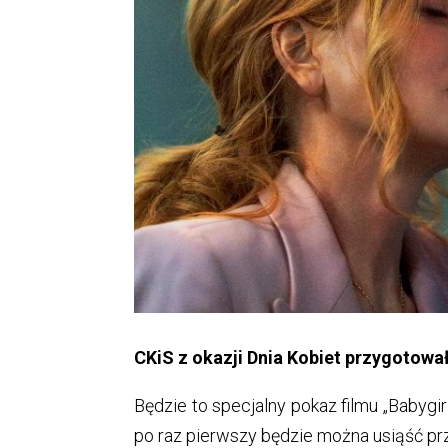
CKiS z okazji Dnia Kobiet przygotowa
Będzie to specjalny pokaz filmu „Babygir
po raz pierwszy będzie można usiąść przy