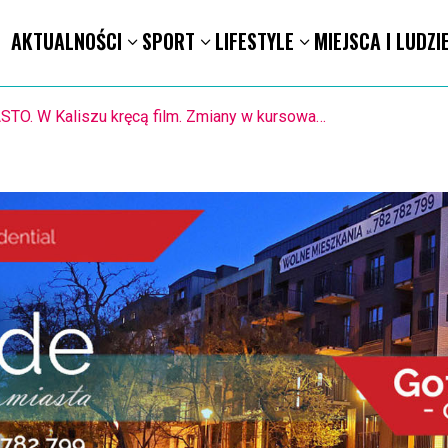
AKTUALNOŚCI
SPORT
LIFESTYLE
MIEJSCA I LUDZI
1.8. Warsztaty pisania ikon w Pałacu Lipskich