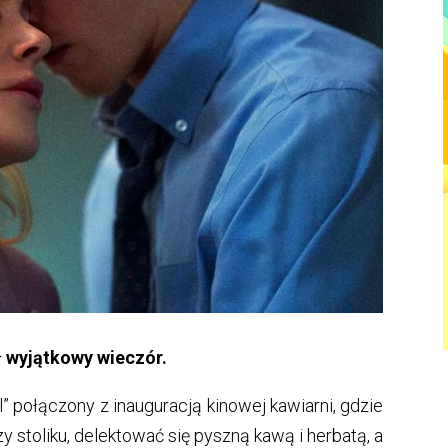
ł wyjątkowy wieczór.
l” połączony z inauguracją kinowej kawiarni, gdzie
 stoliku, delektować się pyszną kawą i herbatą, a