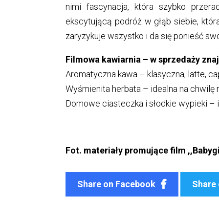
nimi fascynacja, która szybko przer
ekscytującą podróż w głąb siebie, która
zaryzykuje wszystko i da się ponieść s
Filmowa kawiarnia – w sprzedaży znaj
Aromatyczna kawa – klasyczna, latte, c
Wyśmienita herbata – idealna na chwilę 
Domowe ciasteczka i słodkie wypieki – i
Fot. materiały promujące film ,,Babygi
Share on Facebook
Share 