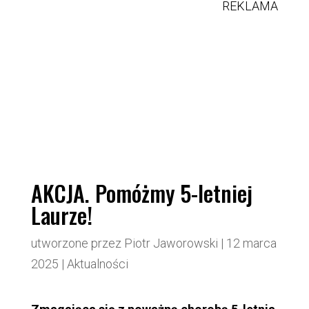
REKLAMA
AKCJA. Pomóżmy 5-letniej
Laurze!
utworzone przez
Piotr Jaworowski
|
12 marca
2025
|
Aktualności