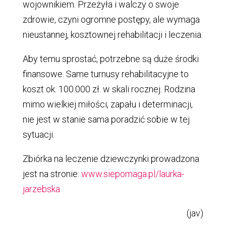
wojownikiem. Przeżyła i walczy o swoje
zdrowie, czyni ogromne postępy, ale wymaga
nieustannej, kosztownej rehabilitacji i leczenia.
Aby temu sprostać, potrzebne są duże środki
finansowe. Same turnusy rehabilitacyjne to
koszt ok. 100.000 zł. w skali rocznej. Rodzina
mimo wielkiej miłości, zapału i determinacji,
nie jest w stanie sama poradzić sobie w tej
sytuacji.
Zbiórka na leczenie dziewczynki prowadzona
jest na stronie:
www.siepomaga.pl/laurka-
jarzebska
(jav)