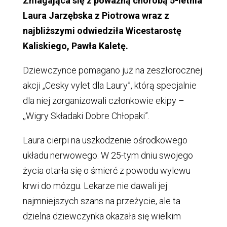
Zmagająca się z poważną chorobą 5-letnia
Laura Jarzębska z Piotrowa wraz z
najbliższymi odwiedziła Wicestarostę
Kaliskiego, Pawła Kaletę.
Dziewczynce pomagano już na zeszłorocznej
akcji „Cesky vylet dla Laury”, którą specjalnie
dla niej zorganizowali członkowie ekipy –
,,Wigry Składaki Dobre Chłopaki”.
Laura cierpi na uszkodzenie ośrodkowego
układu nerwowego. W 25-tym dniu swojego
życia otarła się o śmierć z powodu wylewu
krwi do mózgu. Lekarze nie dawali jej
najmniejszych szans na przeżycie, ale ta
dzielna dziewczynka okazała się wielkim