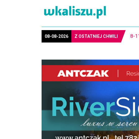
8-1
08-08-2026
Z OSTATNIEJ CHWILI