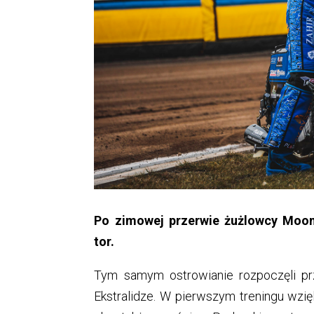
Po zimowej przerwie żużlowcy Moonf
tor.
Tym samym ostrowianie rozpoczęli p
Ekstralidze. W pierwszym treningu wzięl