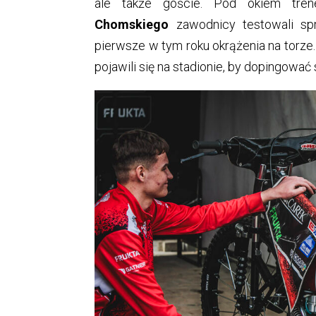
ale także goście. Pod okiem tr
Chomskiego
zawodnicy testowali sprz
pierwsze w tym roku okrążenia na torze. 
pojawili się na stadionie, by dopingowa