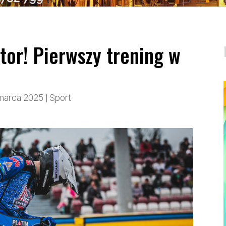
tor! Pierwszy trening w
marca 2025
|
Sport