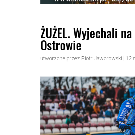
ŻUŻEL. Wyjechali na 
Ostrowie
utworzone przez
Piotr Jaworowski
|
12 