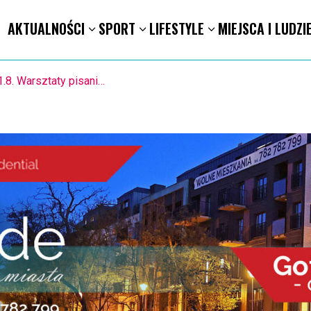
AKTUALNOŚCI
SPORT
LIFESTYLE
MIEJSCA I LUDZI
1.8. Warsztaty pisania ikon w Pałacu Lipskich