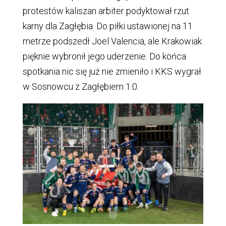
protestów kaliszan arbiter podyktował rzut
karny dla Zagłębia. Do piłki ustawionej na 11
metrze podszedł Joel Valencia, ale Krakowiak
pięknie wybronił jego uderzenie. Do końca
spotkania nic się już nie zmieniło i KKS wygrał
w Sosnowcu z Zagłębiem 1:0.