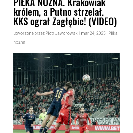
PIŁKA NOŻNA. Krakowiak
królem, a Putno strzelał.
KKS ograł Zagłębie! (VIDEO)
utworzone przez
Piotr Jaworowski
|
mar 24, 2025
|
Piłka
nożna