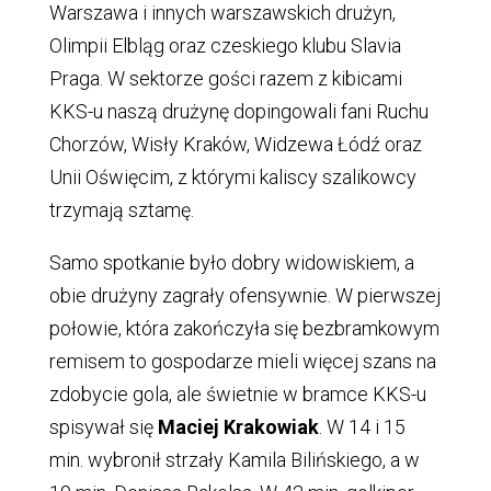
Warszawa i innych warszawskich drużyn,
Olimpii Elbląg oraz czeskiego klubu Slavia
Praga. W sektorze gości razem z kibicami
KKS-u naszą drużynę dopingowali fani Ruchu
Chorzów, Wisły Kraków, Widzewa Łódź oraz
Unii Oświęcim, z którymi kaliscy szalikowcy
trzymają sztamę.
Samo spotkanie było dobry widowiskiem, a
obie drużyny zagrały ofensywnie. W pierwszej
połowie, która zakończyła się bezbramkowym
remisem to gospodarze mieli więcej szans na
zdobycie gola, ale świetnie w bramce KKS-u
spisywał się
Maciej Krakowiak
. W 14 i 15
min. wybronił strzały Kamila Bilińskiego, a w