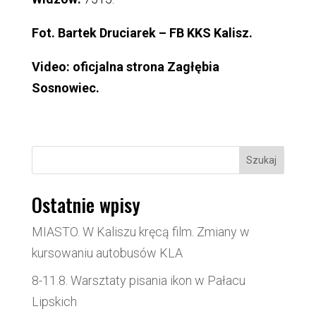
Fot. Bartek Druciarek – FB KKS Kalisz.
Video: oficjalna strona Zagłębia
Sosnowiec.
Szukaj
Ostatnie wpisy
MIASTO. W Kaliszu kręcą film. Zmiany w
kursowaniu autobusów KLA
8-11.8. Warsztaty pisania ikon w Pałacu
Lipskich