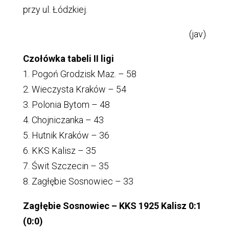
przy ul. Łódzkiej.
(jav)
Czołówka tabeli II ligi
1. Pogoń Grodzisk Maz. – 58
2. Wieczysta Kraków – 54
3. Polonia Bytom – 48
4. Chojniczanka – 43
5. Hutnik Kraków – 36
6. KKS Kalisz – 35
7. Świt Szczecin – 35
8. Zagłębie Sosnowiec – 33
Zagłębie Sosnowiec – KKS 1925 Kalisz 0:1
(0:0)