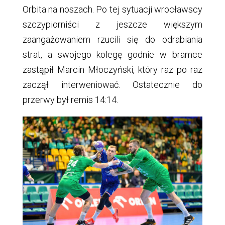
Orbita na noszach. Po tej sytuacji wrocławscy
szczypiorniści z jeszcze większym
zaangażowaniem rzucili się do odrabiania
strat, a swojego kolegę godnie w bramce
zastąpił Marcin Młoczyński, który raz po raz
zaczął interweniować. Ostatecznie do
przerwy był remis 14:14.