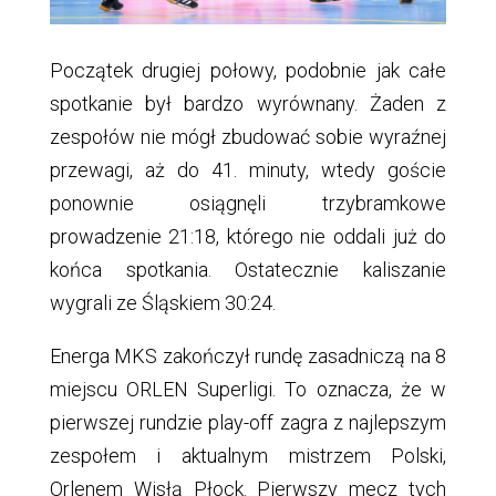
Początek drugiej połowy, podobnie jak całe
spotkanie był bardzo wyrównany. Żaden z
zespołów nie mógł zbudować sobie wyraźnej
przewagi, aż do 41. minuty, wtedy goście
ponownie osiągnęli trzybramkowe
prowadzenie 21:18, którego nie oddali już do
końca spotkania. Ostatecznie kaliszanie
wygrali ze Śląskiem 30:24.
Energa MKS zakończył rundę zasadniczą na 8
miejscu ORLEN Superligi. To oznacza, że w
pierwszej rundzie play-off zagra z najlepszym
zespołem i aktualnym mistrzem Polski,
Orlenem Wisłą Płock. Pierwszy mecz tych