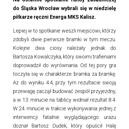
do Śląska Wrocław wybrali się w niedzielę
piłkarze ręczni Energa MKS Kalisz.
Lepiej w to spotkanie weszli miejscowi, którzy
zdobyli dwie pierwsze bramki w tym meczu.
Kolejne dwa ciosy należały jednak do
Bartosza Kowalczyka, który swoimi trafieniami
doprowadził do wyrównania. Od tej pory gra
toczyła się w charakterze bramka za bramkę.
Aż do wyniku 4:4, przy tym rezultacie swoją
przewagę zaczął budować zespół przyjezdny,
a w 13. minucie na tablicy widniał rezultat 8:4.
W 24. minucie w trakcie wykonywania jednej z
interwencji fatalnie wyglądającego urazu
doznał Bartosz Dudek, który opuścił Halę