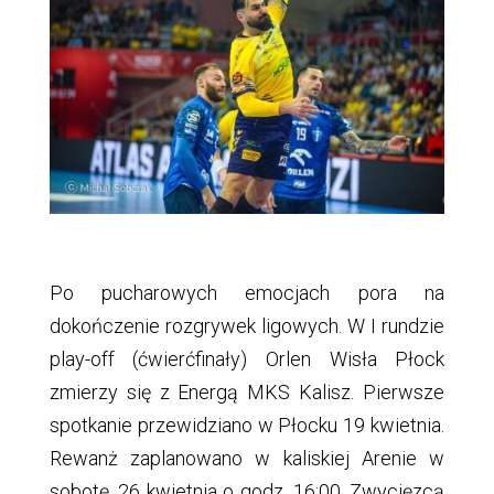
Po pucharowych emocjach pora na
dokończenie rozgrywek ligowych. W I rundzie
play-off (ćwierćfinały) Orlen Wisła Płock
zmierzy się z Energą MKS Kalisz. Pierwsze
spotkanie przewidziano w Płocku 19 kwietnia.
Rewanż zaplanowano w kaliskiej Arenie w
sobotę, 26 kwietnia o godz. 16:00. Zwycięzcą