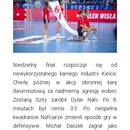
Niedzielny finał rozpoczął się od
niewykorzystanego karnego Industrii Kielce.
Chwilę później w akcji obronnej karę
dwuminutową za nadmierną agresję wobec
Zostaną Szity zarobił Dylan Nahi. Po 8.
minutach był remis 3:3. Po niespełna
kwadransie Nafciarze zmienili sposób gry w
defensywie. Michał Daszek zagrał jako