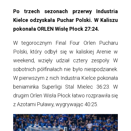
Po trzech sezonach przerwy Industria
Kielce odzyskała Puchar Polski. W Kaliszu
pokonała ORLEN Wisłę Płock 27:24.
W tegorocznym Final Four Orlen Pucharu
Polski, który odbył się w kaliskiej Arenie w
weekend, wzięły udział cztery zespoły. W
sobotnich półfinałach nie było niespodzianek.
W pierwszym z nich Industria Kielce pokonała
beniaminka Superligi Stal Mielec 36:23. W
drugim Orlen Wisła Płock łatwo rozprawiła się
z Azotami Puławy, wygrywając 40:25.