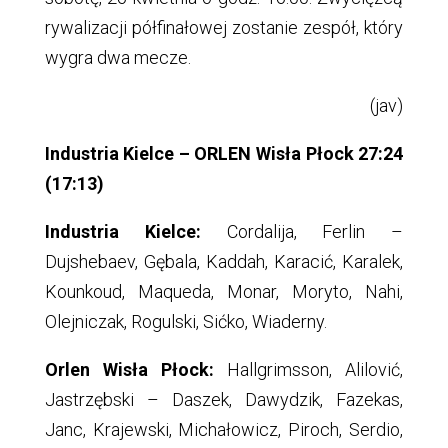
rywalizacji półfinałowej zostanie zespół, który
wygra dwa mecze.
(jav)
Industria Kielce – ORLEN Wisła Płock 27:24
(17:13)
Industria Kielce:
Cordalija, Ferlin –
Dujshebaev, Gębala, Kaddah, Karacić, Karalek,
Kounkoud, Maqueda, Monar, Moryto, Nahi,
Olejniczak, Rogulski, Sićko, Wiaderny.
Orlen Wisła Płock:
Hallgrimsson, Alilović,
Jastrzębski – Daszek, Dawydzik, Fazekas,
Janc, Krajewski, Michałowicz, Piroch, Serdio,