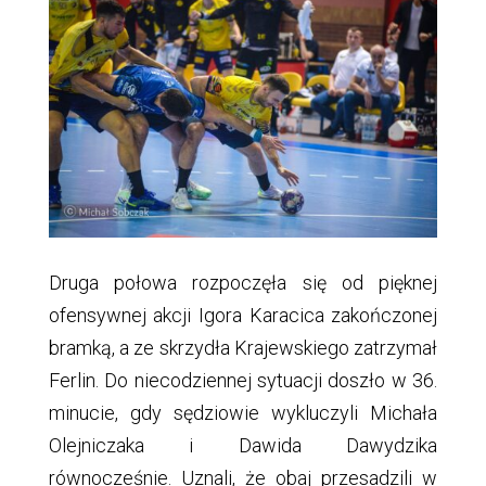
Druga połowa rozpoczęła się od pięknej
ofensywnej akcji Igora Karacica zakończonej
bramką, a ze skrzydła Krajewskiego zatrzymał
Ferlin. Do niecodziennej sytuacji doszło w 36.
minucie, gdy sędziowie wykluczyli Michała
Olejniczaka i Dawida Dawydzika
równocześnie. Uznali, że obaj przesadzili w