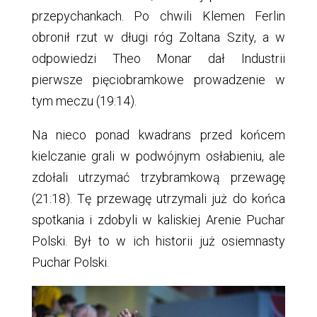
przepychankach. Po chwili Klemen Ferlin
obronił rzut w długi róg Zoltana Szity, a w
odpowiedzi Theo Monar dał Industrii
pierwsze pięciobramkowe prowadzenie w
tym meczu (19:14).
Na nieco ponad kwadrans przed końcem
kielczanie grali w podwójnym osłabieniu, ale
zdołali utrzymać trzybramkową przewagę
(21:18). Tę przewagę utrzymali już do końca
spotkania i zdobyli w kaliskiej Arenie Puchar
Polski. Był to w ich historii już osiemnasty
Puchar Polski.