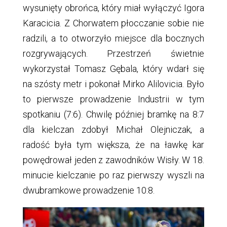
wysunięty obrońca, który miał wyłączyć Igora
Karacicia. Z Chorwatem płocczanie sobie nie
radzili, a to otworzyło miejsce dla bocznych
rozgrywających. Przestrzeń świetnie
wykorzystał Tomasz Gębala, który wdarł się
na szósty metr i pokonał Mirko Alilovicia. Było
to pierwsze prowadzenie Industrii w tym
spotkaniu (7:6). Chwilę później bramkę na 8:7
dla kielczan zdobył Michał Olejniczak, a
radość była tym większa, że na ławkę kar
powędrował jeden z zawodników Wisły. W 18.
minucie kielczanie po raz pierwszy wyszli na
dwubramkowe prowadzenie 10:8.