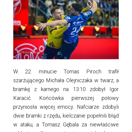
W 22. minucie Tomas Piroch trafił
szarżującego Michała Olejniczaka w twarz, a
bramkę z karnego na 13:10 zdobył Igor
Karacić. Końcówka pierwszej połowy
przyniosła więcej emocji. Nafciarze zdobyli
dwie bramki z rzędu, kielczanie popełnili błąd
w ataku, a Tomasz Gębala za niewłaściwe