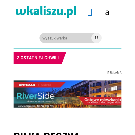
a

U
Z OSTATNIEJ CHWILI
REKLAMA