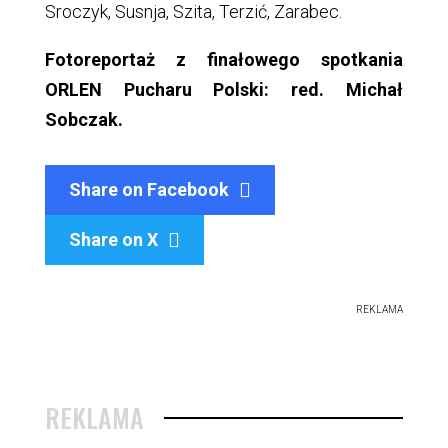
Sroczyk, Susnja, Szita, Terzić, Zarabec.
Fotoreportaż z finałowego spotkania
ORLEN Pucharu Polski: red. Michał
Sobczak.
Share on Facebook
Share on X

REKLAMA
REKLAMA