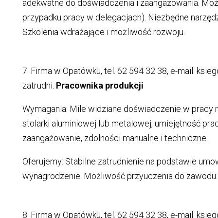
adekwatne do doświadczenia i zaangażowania. Moż
przypadku pracy w delegacjach). Niezbędne narzędz
Szkolenia wdrażające i możliwość rozwoju.
7. Firma w Opatówku, tel. 62 594 32 38, e-mail: ks
zatrudni:
Pracownika produkcji
Wymagania: Mile widziane doświadczenie w pracy na 
stolarki aluminiowej lub metalowej, umiejętność prac
zaangażowanie, zdolności manualne i techniczne.
Oferujemy: Stabilne zatrudnienie na podstawie umow
wynagrodzenie. Możliwość przyuczenia do zawodu.
8. Firma w Opatówku, tel. 62 594 32 38, e-mail: ks