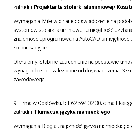
zatrudni:
Projektanta stolarki aluminiowej/ Kosz
Wymagania: Mile widziane doświadczenie na podo
systemów stolarki aluminiowej, umiejętność czytan
znajomość oprogramowania AutoCAD, umiejętność p
komunikacyjne.
Oferujemy: Stabilne zatrudnienie na podstawie umow
wynagrodzenie uzależnione od doświadczenia. Szko
zawodowego.
9. Firma w Opatówku, tel. 62 594 32 38, e-mail: ks
zatrudni:
Tłumacza języka niemieckiego
Wymagania: Biegła znajomość języka niemieckiego 