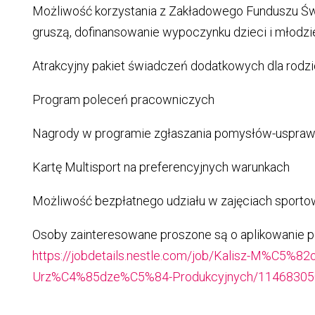
Możliwość korzystania z Zakładowego Funduszu Ś
gruszą, dofinansowanie wypoczynku dzieci i młodzi
Atrakcyjny pakiet świadczeń dodatkowych dla rodz
Program poleceń pracowniczych
Nagrody w programie zgłaszania pomysłów-uspraw
Kartę Multisport na preferencyjnych warunkach
Możliwość bezpłatnego udziału w zajęciach sportow
Osoby zainteresowane proszone są o aplikowanie po
https://jobdetails.nestle.com/job/Kalisz-M%C5%82
Urz%C4%85dze%C5%84-Produkcyjnych/11468305