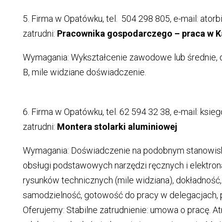
5. Firma w Opatówku, tel. 504 298 805, e-mail: ato
zatrudni:
Pracownika gospodarczego – praca w K
Wymagania: Wykształcenie zawodowe lub średnie, d
B, mile widziane doświadczenie.
6. Firma w Opatówku, tel. 62 594 32 38, e-mail: ks
zatrudni:
Montera stolarki aluminiowej
Wymagania: Doświadczenie na podobnym stanowisku
obsługi podstawowych narzędzi ręcznych i elektrona
rysunków technicznych (mile widziana), dokładność,
samodzielność, gotowość do pracy w delegacjach, pr
Oferujemy: Stabilne zatrudnienie: umowa o pracę. 