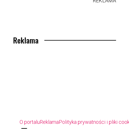
REKLAMA
Reklama
O portalu
Reklama
Polityka prywatności i pliki coo