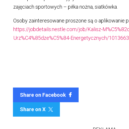
zajęciach sportowych – piłka nożna, siatkówka.
Osoby zainteresowane proszone są o aplikowanie po
https://jobdetails.nestle.com/job/Kalisz-M%C5%82
Urz%C4%85dze%C5%84-Energetycznych/1013663
Share on Facebook
Share on X
