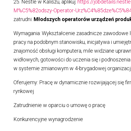
25. Nestle w Kaliszu, aplikuj:
https://jobdetails.nestl
M%C5%82odszy-Operator-Urz%C4%85dze%C5%84-
zatrudni:
Młodszych operatorów urządzeń produ
Wymagania: Wykształcenie zasadnicze zawodowe l
pracy na podobnym stanowisku, inicjatywa i umiejęt
znajomość obsługi komputera, mile widziane upraw
widłowych, gotowości do uczenia się i podnoszenia 
w systemie zmianowym w 4-brygadowej organizacji
Oferujemy: Pracę w dynamicznie rozwijającej się fi
rynkowej
Zatrudnienie w oparciu o umowę o pracę
Konkurencyjne wynagrodzenie