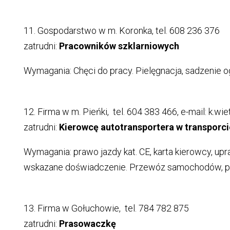
11. Gospodarstwo w m. Koronka, tel. 608 236 376
zatrudni:
Pracowników szklarniowych
Wymagania: Chęci do pracy. Pielęgnacja, sadzenie o
12. Firma w m. Pieńki, tel. 604 383 466, e-mail: k.wi
zatrudni:
Kierowcę autotransportera w transpor
Wymagania: prawo jazdy kat. CE, karta kierowcy, up
wskazane doświadczenie. Przewóz samochodów, pra
13. Firma w Gołuchowie, tel. 784 782 875
zatrudni:
Prasowaczkę