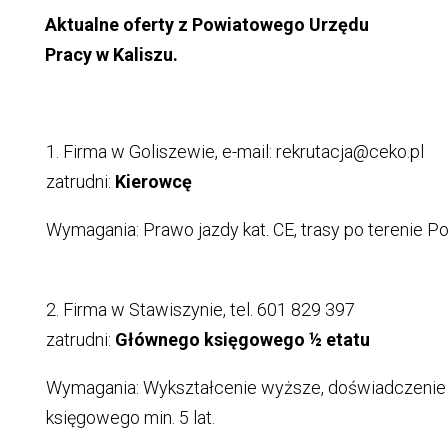
Aktualne oferty z Powiatowego Urzędu
Pracy w Kaliszu.
1. Firma w Goliszewie, e-mail: rekrutacja@ceko.pl
zatrudni:
Kierowcę
Wymagania: Prawo jazdy kat. CE, trasy po terenie Po
2. Firma w Stawiszynie, tel. 601 829 397
zatrudni:
Głównego księgowego ½ etatu
Wymagania: Wykształcenie wyższe, doświadczenie
księgowego min. 5 lat.