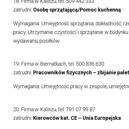
18. Firma w Kaliszu, tel. 509 442 333
zatrudni:
Osobę sprzątającą/Pomoc kuchenną
Wymagania: Umiejętność sprzątania: dokładność, rz
pracy. Utrzymanie czystości i sprzątanie w budynk
wydawaniu posiłków.
19. Firma w Biernatkach, tel. 500 836 630
zatrudni:
Pracowników fizycznych – zbijanie pale
Wymagania: Umiejętność pracy w zespole, umiejętno
20. Firma w Kaliszu, tel. 791 07 99 87
zatrudni:
Kierowców kat. CE – Unia Europejska