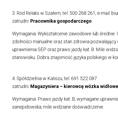
3. Rod Relaks w Szałem, tel. 500 268 261, e-mail: bi
zatrudni:
Pracownika gospodarczego
Wymagania: Wykształcenie zawodowe lub średnie.
zdolności manualne oraz stan zdrowia pozwalający n
uprawnienia SEP oraz prawo jazdy kat. B. Mile wid
stanowisku. Dobra znajomość języka polskiego w ko
4. Spółdzielnia w Kaliszu, tel. 691 522 087
zatrudni:
Magazyniera – kierowcę wózka widłow
Wymagania: Prawo jazdy kat. B, wymagane uprawnie
sanepidowska, mile widziane doświadczenie.