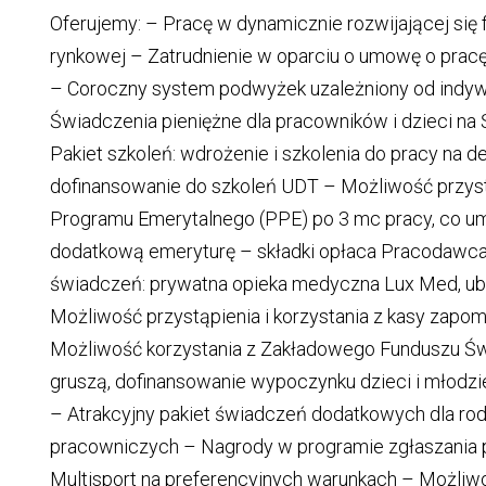
Oferujemy: – Pracę w dynamicznie rozwijającej się 
rynkowej – Zatrudnienie w oparciu o umowę o pra
– Coroczny system podwyżek uzależniony od indyw
Świadczenia pieniężne dla pracowników i dzieci na
Pakiet szkoleń: wdrożenie i szkolenia do pracy na
dofinansowanie do szkoleń UDT – Możliwość przys
Programu Emerytalnego (PPE) po 3 mc pracy, co u
dodatkową emeryturę – składki opłaca Pracodawc
świadczeń: prywatna opieka medyczna Lux Med, ub
Możliwość przystąpienia i korzystania z kasy za
Możliwość korzystania z Zakładowego Funduszu Ś
gruszą, dofinansowanie wypoczynku dzieci i młodzi
– Atrakcyjny pakiet świadczeń dodatkowych dla r
pracowniczych – Nagrody w programie zgłaszania
Multisport na preferencyjnych warunkach – Możliw