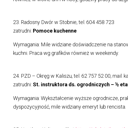
23. Radosny Dwór w Stobnie, tel. 604 458 723
zatrudni:
Pomoce kuchenne
Wymagania: Mile widziane doświadczenie na stano
kuchni. Praca wg grafików również w weekendy.
24. PZD – Okręg w Kaliszu, tel. 62 757 52 00, mail: k
zatrudni:
St. instruktora ds. ogrodniczych – ½ eta
Wymagania: Wykształcenie wyższe ogrodnicze, pra
dyspozycyjność, mile widziany emeryt lub rencista.