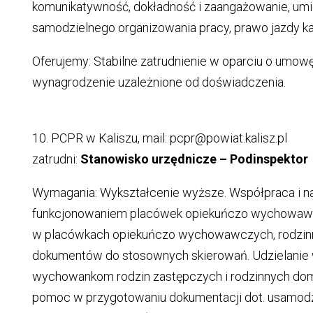
komunikatywność, dokładność i zaangażowanie, umi
samodzielnego organizowania pracy, prawo jazdy kat
Oferujemy: Stabilne zatrudnienie w oparciu o umowę
wynagrodzenie uzależnione od doświadczenia.
10. PCPR w Kaliszu, mail: pcpr@powiat.kalisz.pl
zatrudni:
Stanowisko urzędnicze – Podinspektor
Wymagania: Wykształcenie wyższe. Współpraca i n
funkcjonowaniem placówek opiekuńczo wychowawc
w placówkach opiekuńczo wychowawczych, rodzinn
dokumentów do stosownych skierowań. Udzielanie 
wychowankom rodzin zastępczych i rodzinnych dom
pomoc w przygotowaniu dokumentacji dot. usamodzi