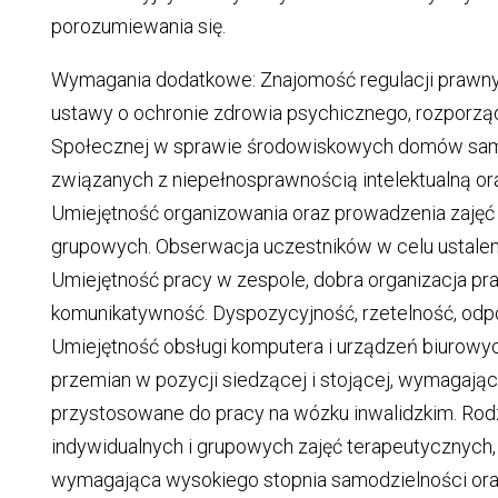
porozumiewania się.
Wymagania dodatkowe: Znajomość regulacji prawny
ustawy o ochronie zdrowia psychicznego, rozporządz
Społecznej w sprawie środowiskowych domów sa
związanych z niepełnosprawnością intelektualną or
Umiejętność organizowania oraz prowadzenia zajęć
grupowych. Obserwacja uczestników w celu ustaleni
Umiejętność pracy w zespole, dobra organizacja pra
komunikatywność. Dyspozycyjność, rzetelność, odp
Umiejętność obsługi komputera i urządzeń biurowy
przemian w pozycji siedzącej i stojącej, wymagają
przystosowane do pracy na wózku inwalidzkim. Rod
indywidualnych i grupowych zajęć terapeutycznych,
wymagająca wysokiego stopnia samodzielności ora