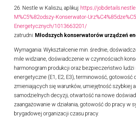
26. Nestle w Kaliszu, aplikuj:
https://jobdetails.nestl
M%C5%82odszy-Konserwator-Urz%C4%85dze%C5
Energetycznych/1013663201/
zatrudni:
Młodszych konserwatorów urządzeń en
Wymagania: Wykształcenie min. średnie, doświadc
mile widziane, doświadczenie w czynnościach kons
harmonogram produkcji oraz bezpieczeństwo ludzi i
energetyczne (E1, E2, E3), terminowość, gotowość d
zmieniających się warunków, umiejętność szybkiej a
samodzielnych decyzji, otwartość na nowe doświadc
zaangażowanie w działania, gotowość do pracy w 
brygadowej organizacji czasu pracy.