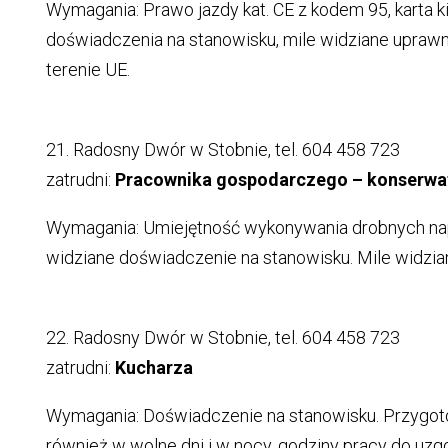
Wymagania: Prawo jazdy kat. CE z kodem 95, karta k
doświadczenia na stanowisku, mile widziane upraw
terenie UE.
21. Radosny Dwór w Stobnie, tel. 604 458 723
zatrudni:
Pracownika gospodarczego – konserwat
Wymagania: Umiejętność wykonywania drobnych napr
widziane doświadczenie na stanowisku. Mile widzia
22. Radosny Dwór w Stobnie, tel. 604 458 723
zatrudni:
Kucharza
Wymagania: Doświadczenie na stanowisku. Przygot
również w wolne dni i w nocy, godziny pracy do uzgo