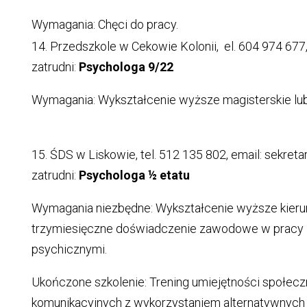
Wymagania: Chęci do pracy.
14. Przedszkole w Cekowie Kolonii, el. 604 974 677
zatrudni:
Psychologa 9/22
Wymagania: Wykształcenie wyższe magisterskie lub 
15. ŚDS w Liskowie, tel. 512 135 802, email: sekreta
zatrudni:
Psychologa ½ etatu
Wymagania niezbędne: Wykształcenie wyższe kierun
trzymiesięczne doświadczenie zawodowe w pracy 
psychicznymi.
Ukończone szkolenie: Trening umiejętności społecz
komunikacyjnych z wykorzystaniem alternatywnyc