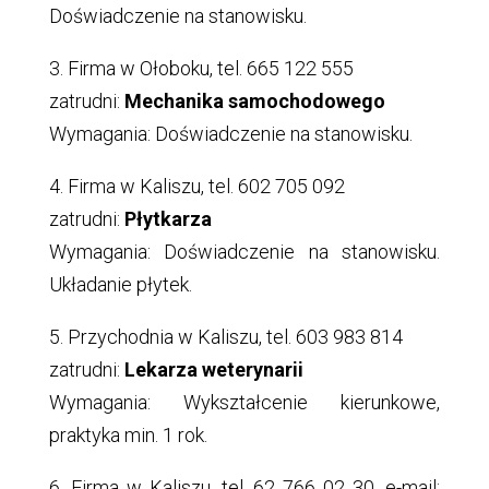
Doświadczenie na stanowisku.
3. Firma w Ołoboku, tel. 665 122 555
zatrudni:
Mechanika samochodowego
Wymagania: Doświadczenie na stanowisku.
4. Firma w Kaliszu, tel. 602 705 092
zatrudni:
Płytkarza
Wymagania: Doświadczenie na stanowisku.
Układanie płytek.
5. Przychodnia w Kaliszu, tel. 603 983 814
zatrudni:
Lekarza weterynarii
Wymagania: Wykształcenie kierunkowe,
praktyka min. 1 rok.
6. Firma w Kaliszu, tel. 62 766 02 30, e-mail: