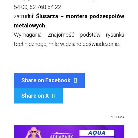
54 00, 62 768 54 22
zatrudni:
Ślusarza – montera podzespołów
metalowych
Wymagania: Znajomość podstaw rysunku
technicznego, mile widziane doświadczenie.
Share on Facebook
Share on X

REKLAMA