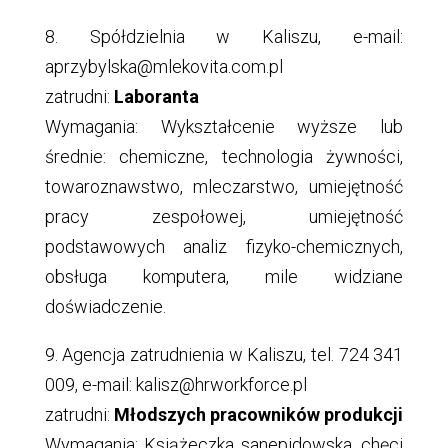
8. Spółdzielnia w Kaliszu, e-mail:
aprzybylska@mlekovita.com.pl
zatrudni:
Laboranta
Wymagania: Wykształcenie wyższe lub
średnie: chemiczne, technologia żywności,
towaroznawstwo, mleczarstwo, umiejętność
pracy zespołowej, umiejętność
podstawowych analiz fizyko-chemicznych,
obsługa komputera, mile widziane
doświadczenie.
9. Agencja zatrudnienia w Kaliszu, tel. 724 341
009, e-mail: kalisz@hrworkforce.pl
zatrudni:
Młodszych pracowników produkcji
Wymagania: Książeczka sanepidowska, chęci