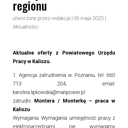
regionu
utworzone przez
redakcja
|
06 maja 2025
|
Aktualności
Aktualne oferty z Powiatowego Urzędu
Pracy w Kaliszu.
1. Agencja zatrudnienia w Poznaniu, tel. 660
713 204, email:
karolina.lipkowska@manpower.pl
zatrudni:
Montera / Monterkę – praca w
Kaliszu
Wymagania: Wymagania: umiejętność pracy z
elektronarzędziami, nie wymagamy