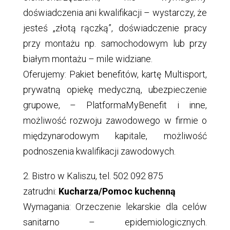
doświadczenia ani kwalifikacji – wystarczy, że
jesteś „złotą rączką”, doświadczenie pracy
przy montażu np. samochodowym lub przy
białym montażu – mile widziane.
Oferujemy: Pakiet benefitów, kartę Multisport,
prywatną opiekę medyczną, ubezpieczenie
grupowe, – PlatformaMyBenefit i inne,
możliwość rozwoju zawodowego w firmie o
międzynarodowym kapitale, możliwość
podnoszenia kwalifikacji zawodowych.
2. Bistro w Kaliszu, tel. 502 092 875
zatrudni:
Kucharza/Pomoc kuchenną
Wymagania: Orzeczenie lekarskie dla celów
sanitarno – epidemiologicznych.