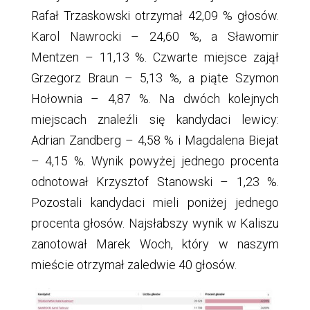
Rafał Trzaskowski otrzymał 42,09 % głosów.
Karol Nawrocki – 24,60 %, a Sławomir
Mentzen – 11,13 %. Czwarte miejsce zajął
Grzegorz Braun – 5,13 %, a piąte Szymon
Hołownia – 4,87 %. Na dwóch kolejnych
miejscach znaleźli się kandydaci lewicy:
Adrian Zandberg – 4,58 % i Magdalena Biejat
– 4,15 %. Wynik powyżej jednego procenta
odnotował Krzysztof Stanowski – 1,23 %.
Pozostali kandydaci mieli poniżej jednego
procenta głosów. Najsłabszy wynik w Kaliszu
zanotował Marek Woch, który w naszym
mieście otrzymał zaledwie 40 głosów.