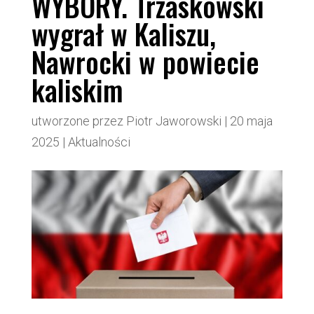
WYBORY. Trzaskowski
wygrał w Kaliszu,
Nawrocki w powiecie
kaliskim
utworzone przez
Piotr Jaworowski
|
20 maja
2025
|
Aktualności