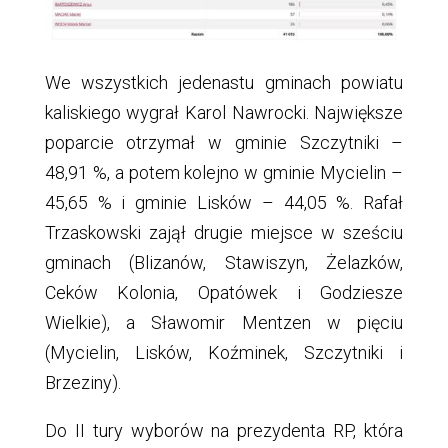
We wszystkich jedenastu gminach powiatu
kaliskiego wygrał Karol Nawrocki. Największe
poparcie otrzymał w gminie Szczytniki –
48,91 %, a potem kolejno w gminie Mycielin –
45,65 % i gminie Lisków – 44,05 %. Rafał
Trzaskowski zajął drugie miejsce w sześciu
gminach (Blizanów, Stawiszyn, Żelazków,
Ceków Kolonia, Opatówek i Godziesze
Wielkie), a Sławomir Mentzen w pięciu
(Mycielin, Lisków, Koźminek, Szczytniki i
Brzeziny).
Do II tury wyborów na prezydenta RP, która