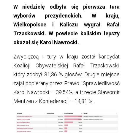
W niedzielę odbyła się pierwsza tura
wyborów prezydenckich. W kraju,
Wielkopolsce i Kaliszu wygrał Rafał
Trzaskowski. W powiecie kaliskim lepszy
okazał się Karol Nawrocki.
Zwycięzcą I tury w kraju został kandydat
Koalicji Obywatelskiej Rafał Trzaskowski,
który zdobył 31,36 % głosów. Drugie miejsce
zajął popierany przez Prawo i Sprawiedliwość
Karol Nawrocki – 39,54%, a trzecie Sławomir
Mentzen z Konfederacji – 14,81 %.