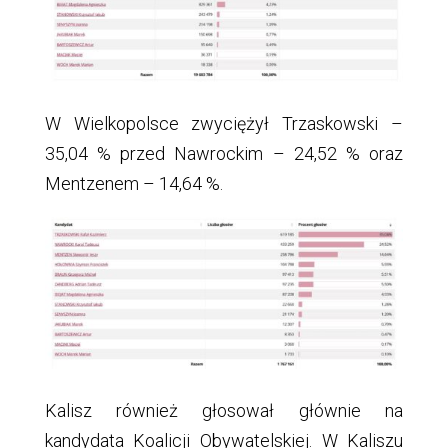
W Wielkopolsce zwyciężył Trzaskowski –
35,04 % przed Nawrockim – 24,52 % oraz
Mentzenem – 14,64 %.
Kalisz również głosował głównie na
kandydata Koalicji Obywatelskiej. W Kaliszu