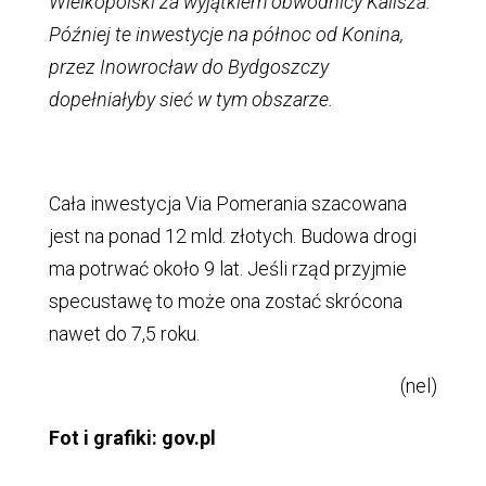
Wielkopolski za wyjątkiem obwodnicy Kalisza.
Później te inwestycje na północ od Konina,
przez Inowrocław do Bydgoszczy
dopełniałyby sieć w tym obszarze.
Cała inwestycja Via Pomerania szacowana
jest na ponad 12 mld. złotych. Budowa drogi
ma potrwać około 9 lat. Jeśli rząd przyjmie
specustawę to może ona zostać skrócona
nawet do 7,5 roku.
(nel)
Fot i grafiki: gov.pl