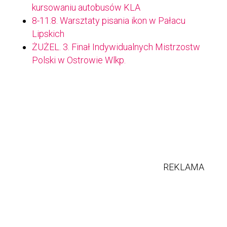
kursowaniu autobusów KLA
8-11.8. Warsztaty pisania ikon w Pałacu
Lipskich
ŻUŻEL. 3. Finał Indywidualnych Mistrzostw
Polski w Ostrowie Wlkp.
REKLAMA