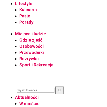
Lifestyle
Kulinaria
Pasje
Porady
Miejsca i ludzie
Gdzie zjeść
Osobowości
Przewodniki
Rozrywka
Sport i Rekreacja
U
Aktualności
W mieście