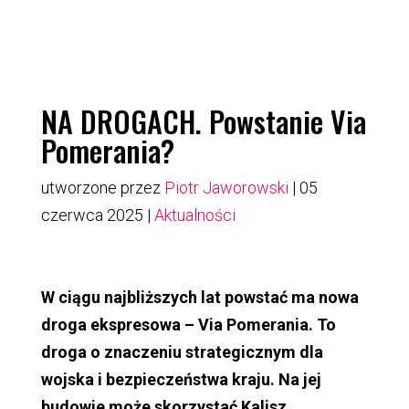
NA DROGACH. Powstanie Via
Pomerania?
utworzone przez
Piotr Jaworowski
|
05
czerwca 2025
|
Aktualności
W ciągu najbliższych lat powstać ma nowa
droga ekspresowa – Via Pomerania. To
droga o znaczeniu strategicznym dla
wojska i bezpieczeństwa kraju. Na jej
budowie może skorzystać Kalisz.