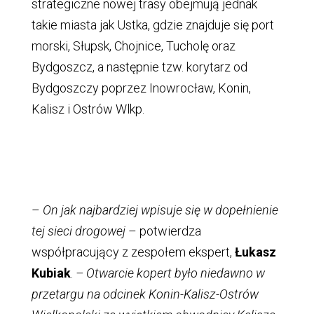
strategiczne nowej trasy obejmują jednak
takie miasta jak Ustka, gdzie znajduje się port
morski, Słupsk, Chojnice, Tucholę oraz
Bydgoszcz, a następnie tzw. korytarz od
Bydgoszczy poprzez Inowrocław, Konin,
Kalisz i Ostrów Wlkp.
–
On jak najbardziej wpisuje się w dopełnienie
tej sieci drogowej
– potwierdza
współpracujący z zespołem ekspert,
Łukasz
Kubiak
.
– Otwarcie kopert było niedawno w
przetargu na odcinek Konin-Kalisz-Ostrów