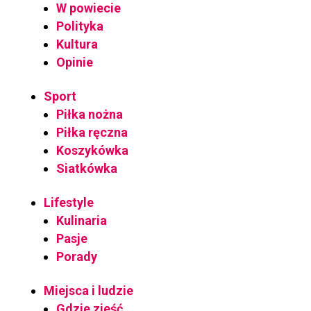
W powiecie
Polityka
Kultura
Opinie
Sport
Piłka nożna
Piłka ręczna
Koszykówka
Siatkówka
Lifestyle
Kulinaria
Pasje
Porady
Miejsca i ludzie
Gdzie zjeść