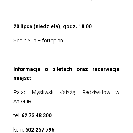
20 lipca (niedziela), godz. 18:00
Seoin Yun – fortepian
Informacje o biletach oraz rezerwacja
miejsc:
Pałac Myśliwski Książąt Radziwiłłów w
Antonie
tel.
62 73 48 300
kom.
602 267 796