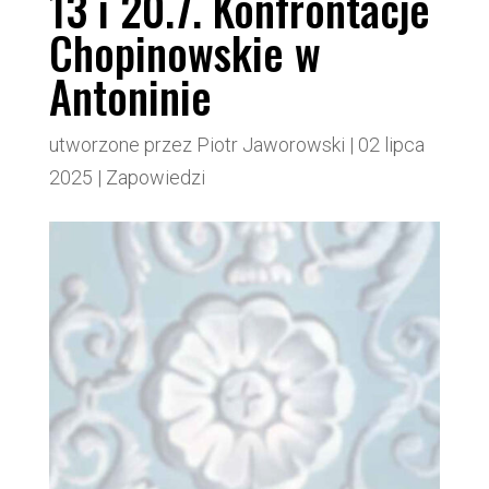
13 i 20.7. Konfrontacje
Chopinowskie w
Antoninie
utworzone przez
Piotr Jaworowski
|
02 lipca
2025
|
Zapowiedzi