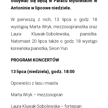
odbywać się będą w Pałacu Myśliwskim w
Antoninie w lipcowe niedziele.
W pierwszą z nich, 13 lipca o godz. 18
wystąpią Marta Wryk, mezzosopranistka oraz
Laura Kluwak-Sobolewska, pianistka.
Natomiast 20 lipca także o godz. 18 wystąpi
koreańska pianistka, Seoin Yun.
PROGRAM KONCERTÓW
13 lipca (niedziela), godz. 18:00
Opowieści z lasu i miasta
Marta Wryk – mezzosopran
Laura Kluwak-Sobolewska – fortepian