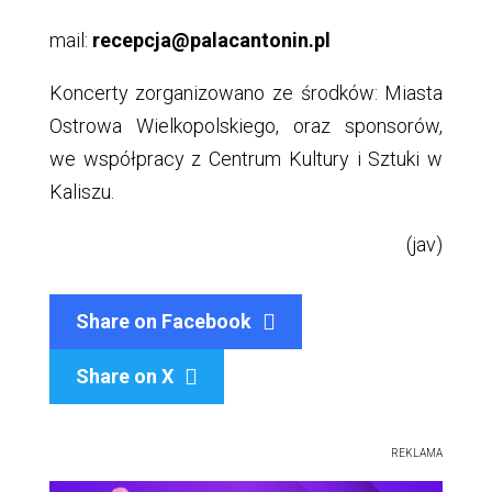
mail:
recepcja@palacantonin.pl
Koncerty zorganizowano ze środków: Miasta
Ostrowa Wielkopolskiego, oraz sponsorów,
we współpracy z Centrum Kultury i Sztuki w
Kaliszu.
(jav)
Share on Facebook
Share on X

REKLAMA