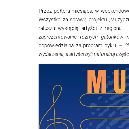
Przez półtora miesiąca, w weekendowe
Wszystko za sprawą projektu „Muzyczn
ratuszu wystąpią artyści z regionu. –
zaprezentowanie różnych gatunków 
odpowiedzialna za program cyklu.
– Ch
wydarzenia, a artyści byli naturalną czę