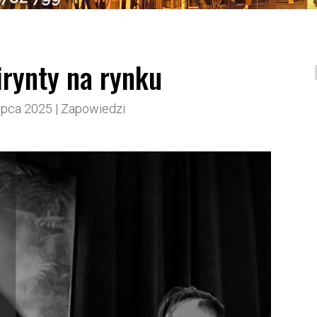
irynty na rynku
lipca 2025
|
Zapowiedzi