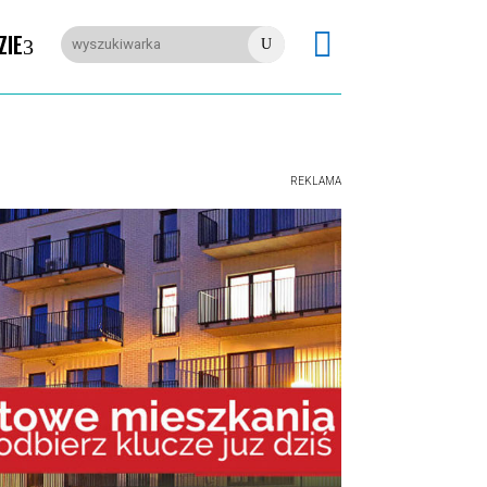

ZIE
U
REKLAMA