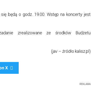
się będą o godz. 19.00. Wstęp na koncerty jest
 zadanie zrealizowane ze środków Budżetu
(jav – źródło kalisz.pl)
on X

REKLAMA