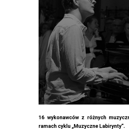
16 wykonawców z różnych muzyczn
ramach cyklu „Muzyczne Labirynty”.