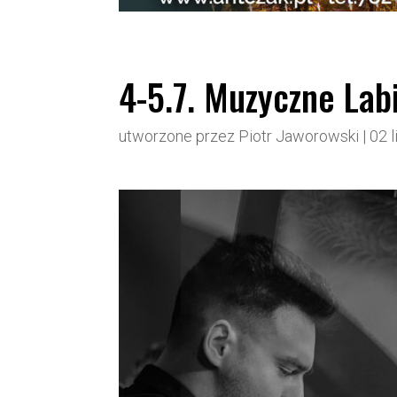
4-5.7. Muzyczne Lab
utworzone przez
Piotr Jaworowski
|
02 