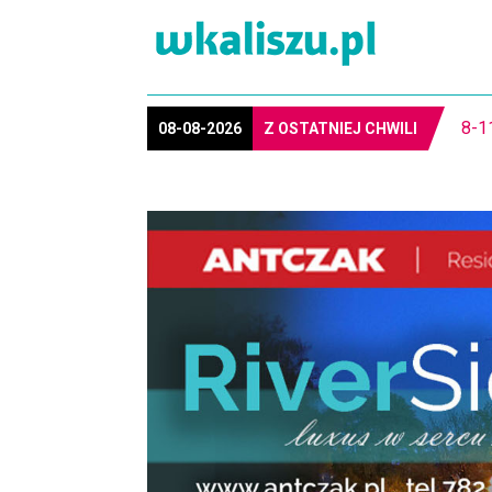
8-1
08-08-2026
Z OSTATNIEJ CHWILI