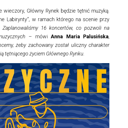
 wieczory, Główny Rynek będzie tętnić muzyką.
e Labirynty”, w ramach którego na scenie przy
Zaplanowaliśmy 16 koncertów, co pozwoli na
muzycznych
– mówi
Anna Maria Palusińska
,
cemy, żeby zachowany został uliczny charakter
ścią tętniącego życiem Głównego Rynku.