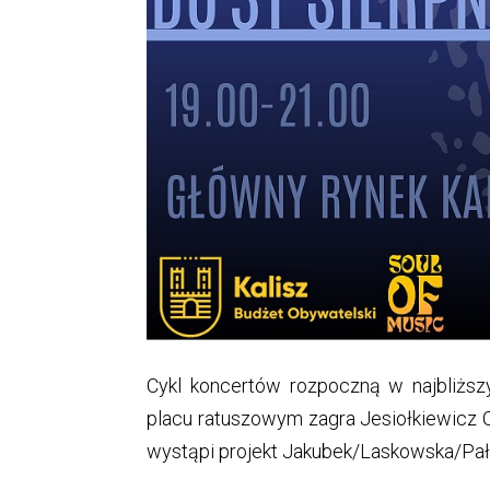
Cykl koncertów rozpoczną w najbliższ
placu ratuszowym zagra Jesiołkiewicz Qu
wystąpi projekt Jakubek/Laskowska/Pał