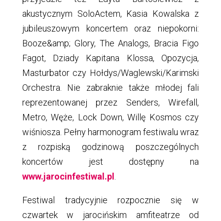
akustycznym SoloActem, Kasia Kowalska z
jubileuszowym koncertem oraz niepokorni:
Booze&amp; Glory, The Analogs, Bracia Figo
Fagot, Dziady Kapitana Klossa, Opozycja,
Masturbator czy Hołdys/Waglewski/Karimski
Orchestra. Nie zabraknie także młodej fali
reprezentowanej przez Senders, Wirefall,
Metro, Węże, Lock Down, Willę Kosmos czy
wiśniosza. Pełny harmonogram festiwalu wraz
z rozpiską godzinową poszczególnych
koncertów jest dostępny na
www.jarocinfestiwal.pl
.
Festiwal tradycyjnie rozpocznie się w
czwartek w jarocińskim amfiteatrze od