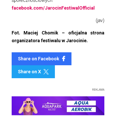
społecznościowych:
facebook.com/JarocinFestiwalOfficial
(jav)
Fot. Maciej Chomik – oficjalna strona
organizatora festiwalu w Jarocinie.
Share on Facebook
Share on X

REKLAMA