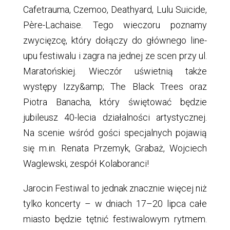
Cafetrauma, Czemoo, Deathyard, Lulu Suicide,
Père-Lachaise. Tego wieczoru poznamy
zwycięzcę, który dołączy do głównego line-
upu festiwalu i zagra na jednej ze scen przy ul.
Maratońskiej. Wieczór uświetnią także
występy Izzy&amp; The Black Trees oraz
Piotra Banacha, który świętować będzie
jubileusz 40-lecia działalności artystycznej.
Na scenie wśród gości specjalnych pojawią
się m.in. Renata Przemyk, Grabaż, Wojciech
Waglewski, zespół Kolaboranci!
Jarocin Festiwal to jednak znacznie więcej niż
tylko koncerty – w dniach 17–20 lipca całe
miasto będzie tętnić festiwalowym rytmem.