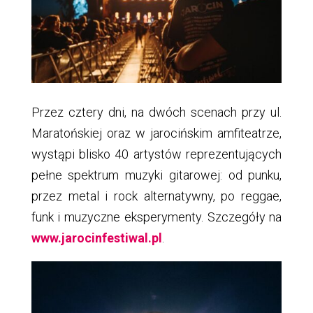
Przez cztery dni, na dwóch scenach przy ul.
Maratońskiej oraz w jarocińskim amfiteatrze,
wystąpi blisko 40 artystów reprezentujących
pełne spektrum muzyki gitarowej: od punku,
przez metal i rock alternatywny, po reggae,
funk i muzyczne eksperymenty. Szczegóły na
www.jarocinfestiwal.pl
.