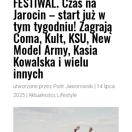
FESTIWAL. Czas na
Jarocin – start już w
tym tygodniu! Zagrają
Coma, Kult, KSU, New
Model Army, Kasia
Kowalska i wielu
innych
utworzone przez
Piotr Jaworowski
|
14 lipca
2025
|
Aktualności
,
Lifestyle