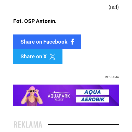
(nel)
Fot. OSP Antonin.
Share on Facebook
Share on X

REKLAMA
REKLAMA