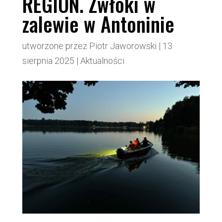
REGION. Zwłoki w
zalewie w Antoninie
utworzone przez
Piotr Jaworowski
|
13
sierpnia 2025
|
Aktualności