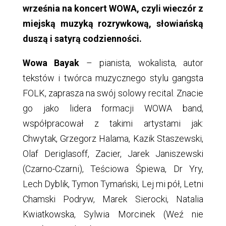
września na koncert WOWA, czyli wieczór z
miejską muzyką rozrywkową, słowiańską
duszą i satyrą codzienności.
Wowa Bayak
– pianista, wokalista, autor
tekstów i twórca muzycznego stylu gangsta
FOLK, zaprasza na swój solowy recital. Znacie
go jako lidera formacji WOWA band,
współpracował z takimi artystami jak:
Chwytak, Grzegorz Halama, Kazik Staszewski,
Olaf Deriglasoff, Zacier, Jarek Janiszewski
(Czarno-Czarni), Teściowa Śpiewa, Dr Yry,
Lech Dyblik, Tymon Tymański, Lej mi pół, Letni
Chamski Podryw, Marek Sierocki, Natalia
Kwiatkowska, Sylwia Morcinek (Weź nie