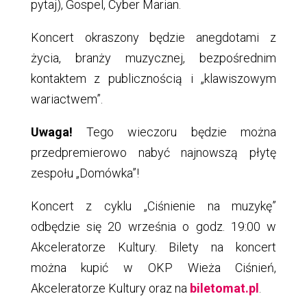
pytaj), Gospel, Cyber Marian.
Koncert okraszony będzie anegdotami z
życia, branży muzycznej, bezpośrednim
kontaktem z publicznością i „klawiszowym
wariactwem”.
Uwaga!
Tego wieczoru będzie można
przedpremierowo nabyć najnowszą płytę
zespołu „Domówka”!
Koncert z cyklu „Ciśnienie na muzykę”
odbędzie się 20 września o godz. 19:00 w
Akceleratorze Kultury. Bilety na koncert
można kupić w OKP Wieża Ciśnień,
Akceleratorze Kultury oraz na
biletomat.pl
.