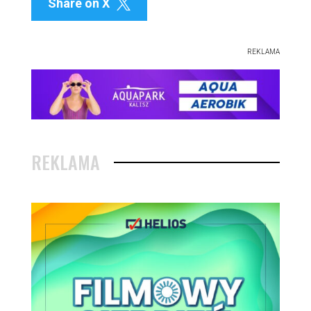
Share on X

REKLAMA
REKLAMA