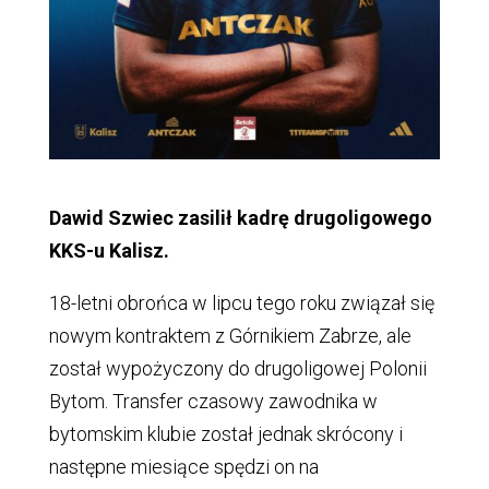
Dawid Szwiec zasilił kadrę drugoligowego
KKS-u Kalisz.
18-letni obrońca w lipcu tego roku związał się
nowym kontraktem z Górnikiem Zabrze, ale
został wypożyczony do drugoligowej Polonii
Bytom. Transfer czasowy zawodnika w
bytomskim klubie został jednak skrócony i
następne miesiące spędzi on na