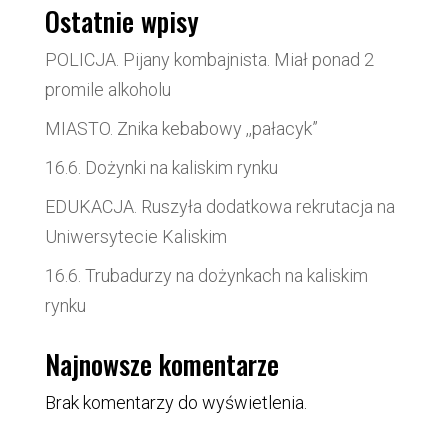
Ostatnie wpisy
POLICJA. Pijany kombajnista. Miał ponad 2
promile alkoholu
MIASTO. Znika kebabowy ,,pałacyk”
16.6. Dożynki na kaliskim rynku
EDUKACJA. Ruszyła dodatkowa rekrutacja na
Uniwersytecie Kaliskim
16.6. Trubadurzy na dożynkach na kaliskim
rynku
Najnowsze komentarze
Brak komentarzy do wyświetlenia.