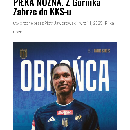
PIŁKA NOŻNA. Z Górnika
Zabrze do KKS-u
utworzone przez
Piotr Jaworowski
|
wrz 11, 2025
|
Piłka
nożna