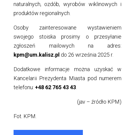
naturalnych, ozdób, wyrobów wiklinowych i
produktów regionalnych.
Osoby zainteresowane wystawieniem
swojego stoiska prosimy o przesyłanie
zgłoszeń mailowych na adres:
kpm@um.kalisz.pl
do 26 września 2025 r.
Dodatkowe informacje można uzyskać w
Kancelarii Prezydenta Miasta pod numerem
telefonu:
+48 62 765 43 43
.
(jav – źródło KPM)
Fot. KPM.