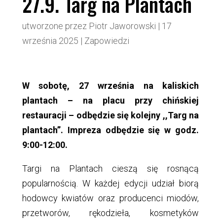
27.9. Targ na Plantach
utworzone przez
Piotr Jaworowski
|
17
września 2025
|
Zapowiedzi
W sobotę, 27 września na kaliskich
plantach – na placu przy chińskiej
restauracji – odbędzie się kolejny ,,Targ na
plantach”. Impreza odbędzie się w godz.
9:00-12:00.
Targi na Plantach cieszą się rosnącą
popularnością. W każdej edycji udział biorą
hodowcy kwiatów oraz producenci miodów,
przetworów, rękodzieła, kosmetyków