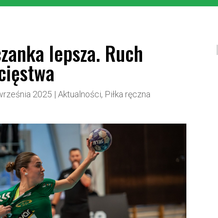
zanka lepsza. Ruch
cięstwa
września 2025
|
Aktualności
,
Piłka ręczna