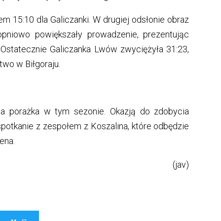
m 15:10 dla Galiczanki. W drugiej odsłonie obraz
topniowo powiększały prowadzenie, prezentując
 Ostatecznie Galiczanka Lwów zwyciężyła 31:23,
wo w Biłgoraju.
ecia porażka w tym sezonie. Okazją do zdobycia
potkanie z zespołem z Koszalina, które odbędzie
rena.
(jav)