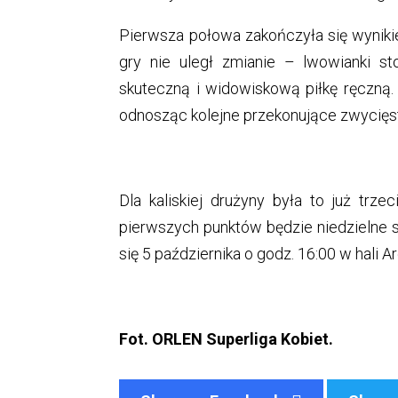
Pierwsza połowa zakończyła się wynikie
gry nie uległ zmianie – lwowianki s
skuteczną i widowiskową piłkę ręczną.
odnosząc kolejne przekonujące zwycięst
Dla kaliskiej drużyny była to już trz
pierwszych punktów będzie niedzielne s
się 5 października o godz. 16:00 w hali A
Fot. ORLEN Superliga Kobiet.