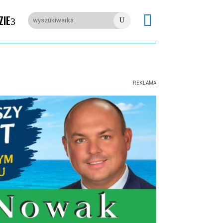

ZIE
U
REKLAMA