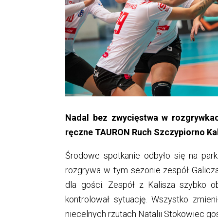
Nadal bez zwycięstwa w rozgrywkach
ręczne TAURON Ruch Szczypiorno Kal
Środowe spotkanie odbyło się na par
rozgrywa w tym sezonie zespół Galiczan
dla gości. Zespół z Kalisza szybko o
kontrolował sytuację. Wszystko zmieni
niecelnych rzutach Natalii Stokowiec go