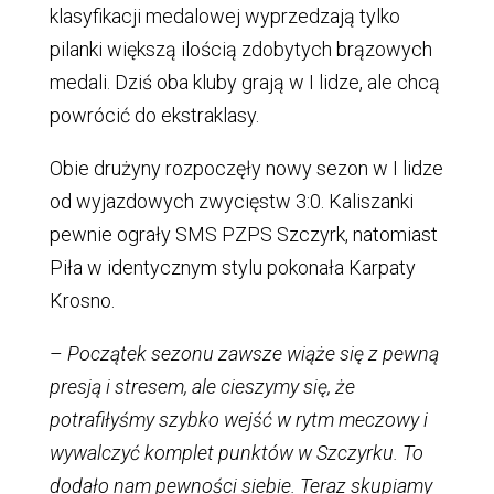
klasyfikacji medalowej wyprzedzają tylko
pilanki większą ilością zdobytych brązowych
medali. Dziś oba kluby grają w I lidze, ale chcą
powrócić do ekstraklasy.
Obie drużyny rozpoczęły nowy sezon w I lidze
od wyjazdowych zwycięstw 3:0. Kaliszanki
pewnie ograły SMS PZPS Szczyrk, natomiast
Piła w identycznym stylu pokonała Karpaty
Krosno.
–
Początek sezonu zawsze wiąże się z pewną
presją i stresem, ale cieszymy się, że
potrafiłyśmy szybko wejść w rytm meczowy i
wywalczyć komplet punktów w Szczyrku. To
dodało nam pewności siebie. Teraz skupiamy