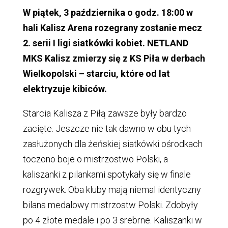
W piątek, 3 października o godz. 18:00 w
hali Kalisz Arena rozegrany zostanie mecz
2. serii I ligi siatkówki kobiet. NETLAND
MKS Kalisz zmierzy się z KS Piła w derbach
Wielkopolski – starciu, które od lat
elektryzuje kibiców.
Starcia Kalisza z Piłą zawsze były bardzo
zacięte. Jeszcze nie tak dawno w obu tych
zasłużonych dla żeńskiej siatkówki ośrodkach
toczono boje o mistrzostwo Polski, a
kaliszanki z pilankami spotykały się w finale
rozgrywek. Oba kluby mają niemal identyczny
bilans medalowy mistrzostw Polski. Zdobyły
po 4 złote medale i po 3 srebrne. Kaliszanki w