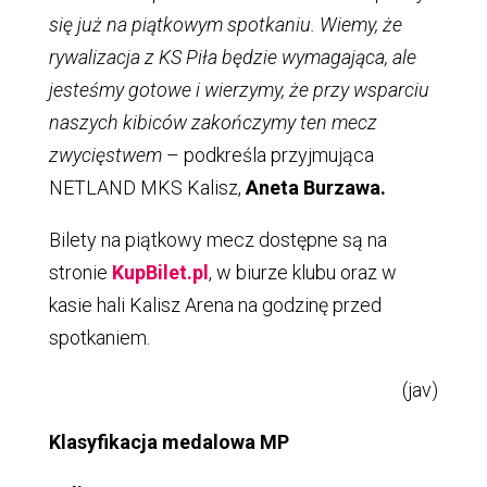
się już na piątkowym spotkaniu. Wiemy, że
rywalizacja z KS Piła będzie wymagająca, ale
jesteśmy gotowe i wierzymy, że przy wsparciu
naszych kibiców zakończymy ten mecz
zwycięstwem
– podkreśla przyjmująca
NETLAND MKS Kalisz,
Aneta Burzawa.
Bilety na piątkowy mecz dostępne są na
stronie
KupBilet.pl
, w biurze klubu oraz w
kasie hali Kalisz Arena na godzinę przed
spotkaniem.
(jav)
Klasyfikacja medalowa MP