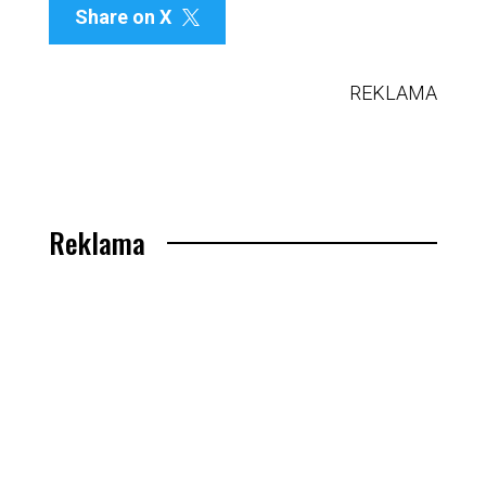
Share on X

REKLAMA
Reklama