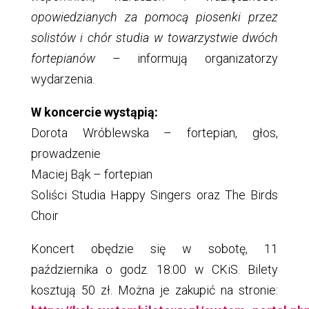
opowiedzianych za pomocą piosenki przez
solistów i chór studia w towarzystwie dwóch
fortepianów
– informują organizatorzy
wydarzenia.
W koncercie wystąpią:
Dorota Wróblewska – fortepian, głos,
prowadzenie
Maciej Bąk – fortepian
Soliści Studia Happy Singers oraz The Birds
Choir
Koncert obędzie się w sobotę, 11
października o godz. 18:00 w CKiS. Bilety
kosztują 50 zł. Można je zakupić na stronie: