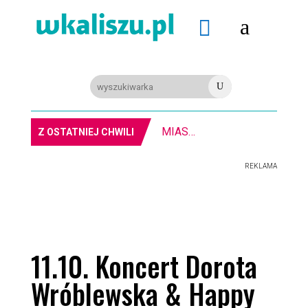
a

U
MIASTO. W Kaliszu kręcą film. Zmiany w kursowaniu autobusów KLA
Z OSTATNIEJ CHWILI
REKLAMA
11.10. Koncert Dorota
Wróblewska & Happy