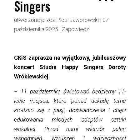
Singers
utworzone przez
Piotr Jaworowski
|
07
października 2025
|
Zapowiedzi
CKiS zaprasza na wyjątkowy, jubileuszowy
koncert Studia Happy Singers Doroty
Wróblewskiej.
–
11 października świętować będziemy 11-
lecie miejsca, które ponad dekadę temu
zrodziło się z pasji, doświadczenia i chęci
edukowania młodych adeptów sztuki
wokalnej. Przed nami wieczór pełen
wspomnień, wzruszeń i wdzięczności