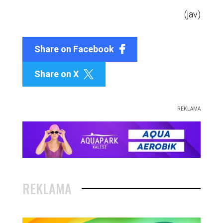
(jav)
Share on Facebook
Share on X

REKLAMA
REKLAMA