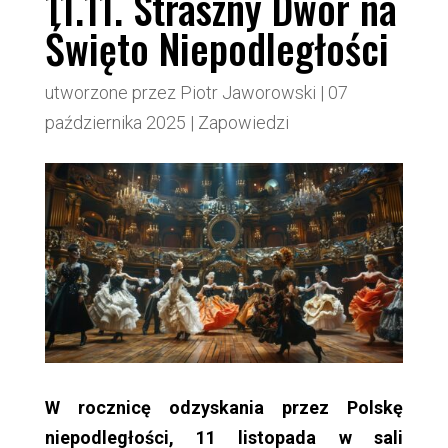
11.11. Straszny Dwór na
Święto Niepodległości
utworzone przez
Piotr Jaworowski
|
07
października 2025
|
Zapowiedzi
W rocznicę odzyskania przez Polskę
niepodległości, 11 listopada w sali