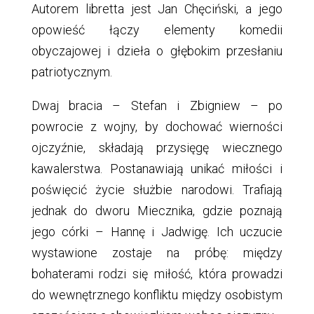
Autorem libretta jest Jan Chęciński, a jego
opowieść łączy elementy komedii
obyczajowej i dzieła o głębokim przesłaniu
patriotycznym.
Dwaj bracia – Stefan i Zbigniew – po
powrocie z wojny, by dochować wierności
ojczyźnie, składają przysięgę wiecznego
kawalerstwa. Postanawiają unikać miłości i
poświęcić życie służbie narodowi. Trafiają
jednak do dworu Miecznika, gdzie poznają
jego córki – Hannę i Jadwigę. Ich uczucie
wystawione zostaje na próbę: między
bohaterami rodzi się miłość, która prowadzi
do wewnętrznego konfliktu między osobistym