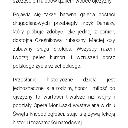
szczęściem a obowiązkiem wobec ojczyzny.
Pojawia się także barwna galeria postaci
drugoplanowych: przebiegły fircyk Damazy,
który próbuje zdobyć rękę jednej z panien,
dostojna Cześnikowa, rubaszny Maciej czy
zabawny sługa Skołuba. Wszyscy razem
tworzą pełen humoru i wzruszeń obraz
polskiego życia szlacheckiego.
Przesłanie historyczne dzieła jest
jednoznaczne: siła rodziny, honor i miłość do
ojczyzny to wartości trwalsze niż wojny i
podziały. Opera Moniuszki, wystawiana w dniu
Święta Niepodległości, staje się żywą lekcją
historii i tożsamości narodowej.