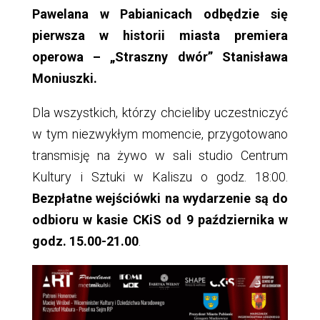
Pawelana w Pabianicach odbędzie się
pierwsza w historii miasta premiera
operowa – „Straszny dwór” Stanisława
Moniuszki.
Dla wszystkich, którzy chcieliby uczestniczyć
w tym niezwykłym momencie, przygotowano
transmisję na żywo w sali studio Centrum
Kultury i Sztuki w Kaliszu o godz. 18:00.
Bezpłatne wejściówki na wydarzenie są do
odbioru w kasie CKiS od 9 października w
godz. 15.00-21.00
.