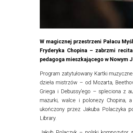
W magicznej przestrzeni Pałacu Myśl
Fryderyka Chopina – zabrzmi recita
pedagoga mieszkającego w Nowym J
Program zatytułowany Kartki muzyczne 
dzieła mistrzów – od Mozarta, Beeth
Griega i Debussy’ego – spleciona z au
mazurki, walce i polonezy Chopina, 
ukończony przez Jakuba Polaczyka po
Library.
Jakub Polaczyk – polski kompozytor, 