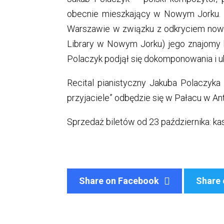
obecnie mieszkający w Nowym Jorku. 
Warszawie w związku z odkryciem now
Library w Nowym Jorku) jego znajomy k
Polaczyk podjął się dokomponowania i u
Recital pianistyczny Jakuba Polaczyka 
przyjaciele” odbędzie się w Pałacu w Ant
Sprzedaż biletów od 23 października: kasa
Share on Facebook
Share 