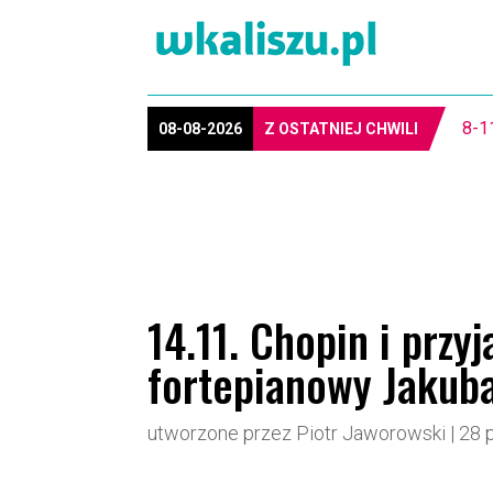
8-1
08-08-2026
Z OSTATNIEJ CHWILI
14.11. Chopin i przyj
fortepianowy Jakub
utworzone przez
Piotr Jaworowski
|
28 