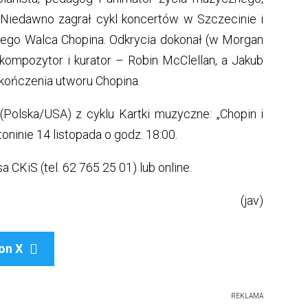
Niedawno zagrał cykl koncertów w Szczecinie i
ego Walca Chopina. Odkrycia dokonał (w Morgan
ompozytor i kurator – Robin McClellan, a Jakub
kończenia utworu Chopina.
(Polska/USA) z cyklu Kartki muzyczne: „Chopin i
oninie 14 listopada o godz. 18:00.
 CKiS (tel. 62 765 25 01) lub online.
(jav)
on X

REKLAMA