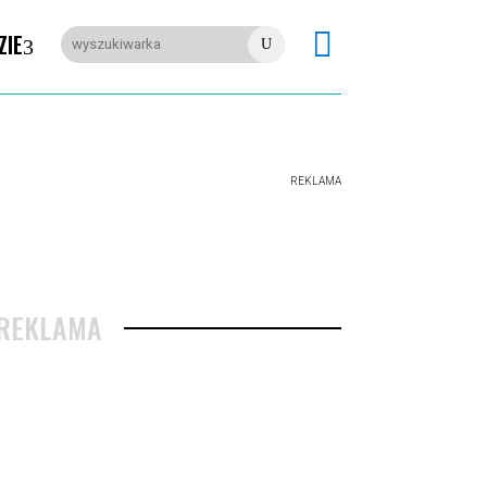

ZIE
U
REKLAMA
REKLAMA