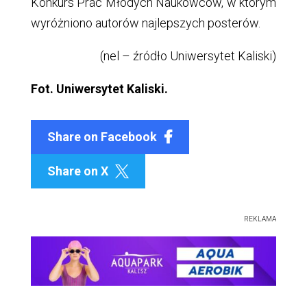
Konkurs Prac Młodych Naukowców, w którym
wyróżniono autorów najlepszych posterów.
(nel – źródło Uniwersytet Kaliski)
Fot. Uniwersytet Kaliski.
Share on Facebook
Share on X

REKLAMA