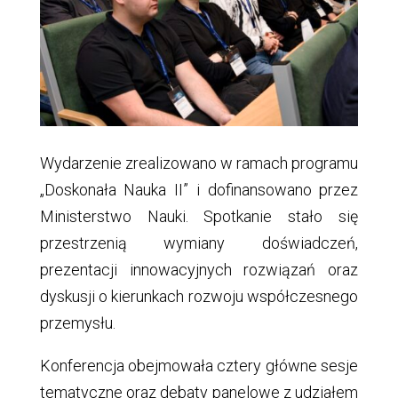
Wydarzenie zrealizowano w ramach programu
„Doskonała Nauka II” i dofinansowano przez
Ministerstwo Nauki. Spotkanie stało się
przestrzenią wymiany doświadczeń,
prezentacji innowacyjnych rozwiązań oraz
dyskusji o kierunkach rozwoju współczesnego
przemysłu.
Konferencja obejmowała cztery główne sesje
tematyczne oraz debaty panelowe z udziałem