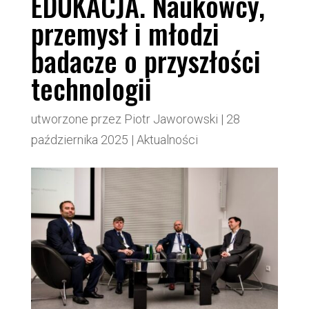
EDUKACJA. Naukowcy,
przemysł i młodzi
badacze o przyszłości
technologii
utworzone przez
Piotr Jaworowski
|
28
października 2025
|
Aktualności