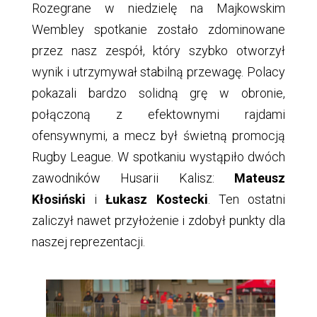
Rozegrane w niedzielę na Majkowskim
Wembley spotkanie zostało zdominowane
przez nasz zespół, który szybko otworzył
wynik i utrzymywał stabilną przewagę. Polacy
pokazali bardzo solidną grę w obronie,
połączoną z efektownymi rajdami
ofensywnymi, a mecz był świetną promocją
Rugby League. W spotkaniu wystąpiło dwóch
zawodników Husarii Kalisz:
Mateusz
Kłosiński
i
Łukasz Kostecki
. Ten ostatni
zaliczył nawet przyłożenie i zdobył punkty dla
naszej reprezentacji.