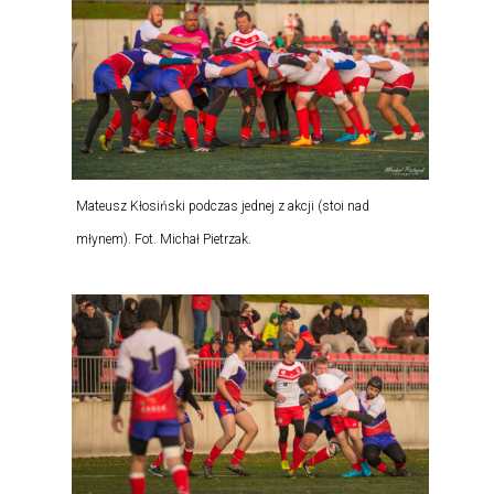
Mateusz Kłosiński podczas jednej z akcji (stoi nad
młynem). Fot. Michał Pietrzak.