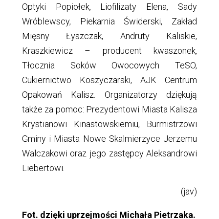
Optyki Popiołek, Liofilizaty Elena, Sady
Wróblewscy, Piekarnia Świderski, Zakład
Mięsny Łyszczak, Andruty Kaliskie,
Kraszkiewicz – producent kwaszonek,
Tłocznia Soków Owocowych TeSO,
Cukiernictwo Koszyczarski, AJK Centrum
Opakowań Kalisz. Organizatorzy dziękują
także za pomoc: Prezydentowi Miasta Kalisza
Krystianowi Kinastowskiemiu, Burmistrzowi
Gminy i Miasta Nowe Skalmierzyce Jerzemu
Walczakowi oraz jego zastępcy Aleksandrowi
Liebertowi.
(jav)
Fot. dzięki uprzejmości Michała Pietrzaka.