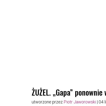
ŻUŻEL. „Gapa” ponownie 
utworzone przez
Piotr Jaworowski
|
04 