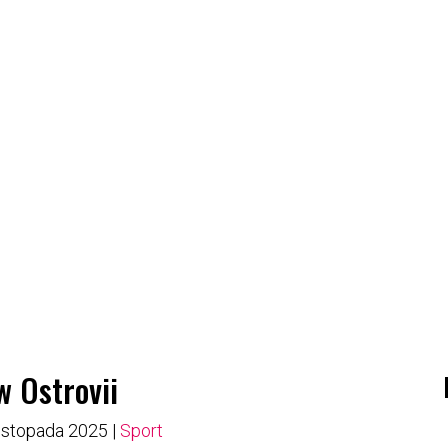
w Ostrovii
listopada 2025
|
Sport