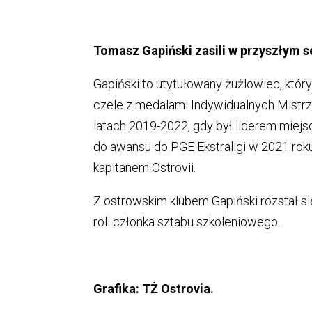
Tomasz Gapiński zasili w przyszłym s
Gapiński to utytułowany żużlowiec, któr
czele z medalami Indywidualnych Mistr
latach 2019-2022, gdy był liderem miejs
do awansu do PGE Ekstraligi w 2021 roku
kapitanem Ostrovii.
Z ostrowskim klubem Gapiński rozstał si
roli członka sztabu szkoleniowego.
Grafika: TŻ Ostrovia.