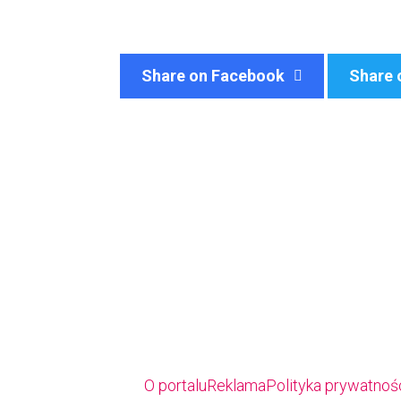
Share on Facebook
Share 
O portalu
Reklama
Polityka prywatności