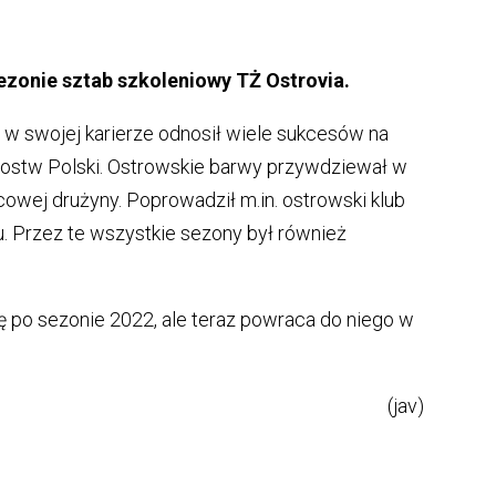
ezonie sztab szkoleniowy TŻ Ostrovia.
y w swojej karierze odnosił wiele sukcesów na
zostw Polski. Ostrowskie barwy przywdziewał w
cowej drużyny. Poprowadził m.in. ostrowski klub
. Przez te wszystkie sezony był również
ę po sezonie 2022, ale teraz powraca do niego w
(jav)