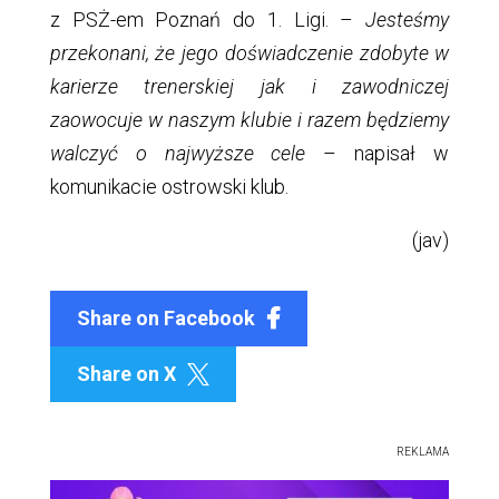
z PSŻ-em Poznań do 1. Ligi. –
Jesteśmy
przekonani, że jego doświadczenie zdobyte w
karierze trenerskiej jak i zawodniczej
zaowocuje w naszym klubie i razem będziemy
walczyć o najwyższe cele
– napisał w
komunikacie ostrowski klub.
(jav)
Share on Facebook
Share on X

REKLAMA