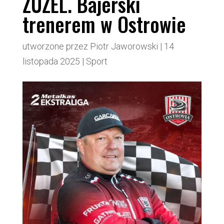
ŻUŻEL. Bajerski
trenerem w Ostrowie
utworzone przez
Piotr Jaworowski
|
14
listopada 2025
|
Sport