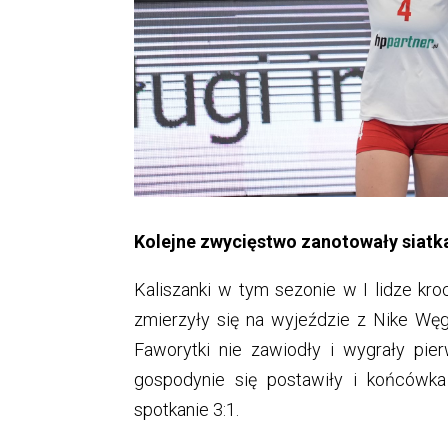
Kolejne zwycięstwo zanotowały siatka
Kaliszanki w tym sezonie w I lidze kr
zmierzyły się na wyjeździe z Nike Wę
Faworytki nie zawiodły i wygrały pier
gospodynie się postawiły i końcówka
spotkanie 3:1.