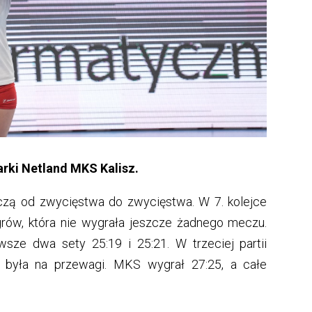
rki Netland MKS Kalisz.
oczą od zwycięstwa do zwycięstwa. W 7. kolejce
grów, która nie wygrała jeszcze żadnego meczu.
wsze dwa sety 25:19 i 25:21. W trzeciej partii
 była na przewagi. MKS wygrał 27:25, a całe