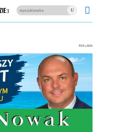

ZIE
U
REKLAMA