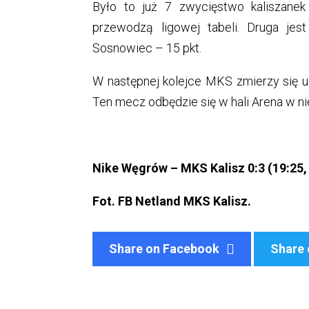
Było to już 7 zwycięstwo kaliszane
przewodzą ligowej tabeli. Druga je
Sosnowiec – 15 pkt.
W następnej kolejce MKS zmierzy się u
Ten mecz odbędzie się w hali Arena w nie
Nike Węgrów – MKS Kalisz 0:3 (19:25, 
Fot. FB Netland MKS Kalisz.
Share on Facebook
Share 