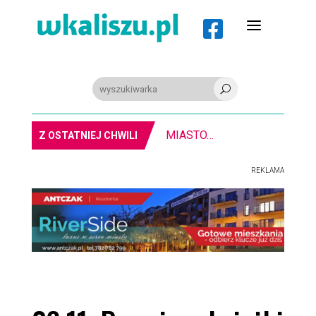
a

U
8-11.8. Warsztaty pisania ikon w Pałacu Lipskich
Z OSTATNIEJ CHWILI
REKLAMA