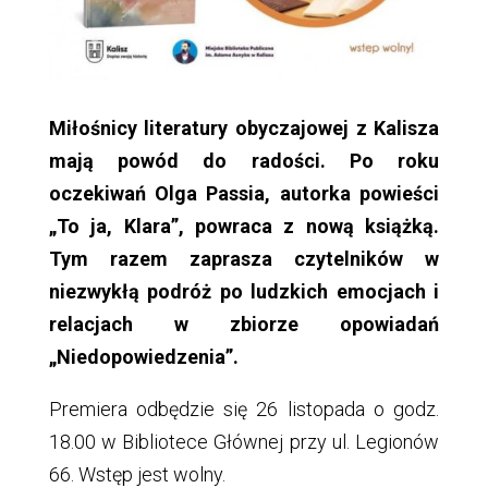
Miłośnicy literatury obyczajowej z Kalisza
mają powód do radości. Po roku
oczekiwań Olga Passia, autorka powieści
„To ja, Klara”, powraca z nową książką.
Tym razem zaprasza czytelników w
niezwykłą podróż po ludzkich emocjach i
relacjach w zbiorze opowiadań
„Niedopowiedzenia”.
Premiera odbędzie się 26 listopada o godz.
18.00 w Bibliotece Głównej przy ul. Legionów
66. Wstęp jest wolny.