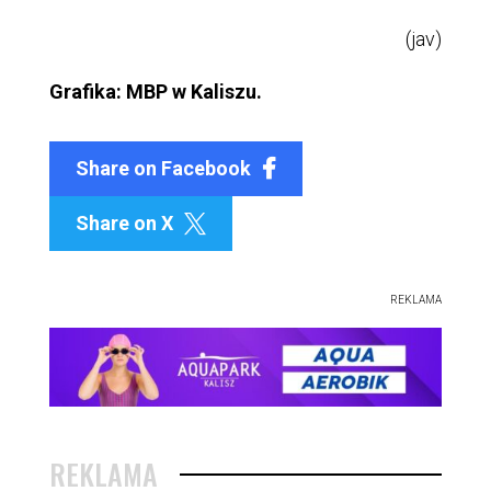
(jav)
Grafika: MBP w Kaliszu.
Share on Facebook
Share on X

REKLAMA
REKLAMA